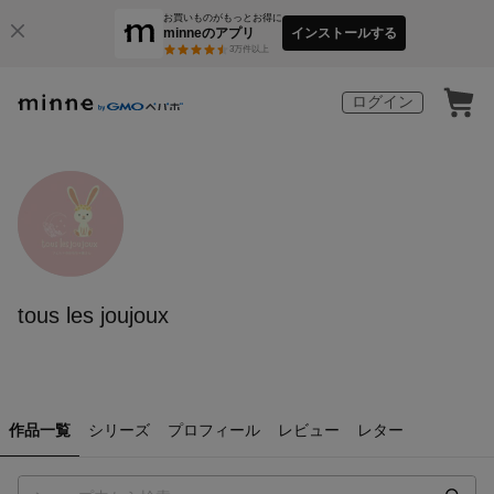
お買いものがもっとお得に
minneのアプリ
インストールする
3
万件以上
ログイン
tous les joujoux
作品一覧
シリーズ
プロフィール
レビュー
レター