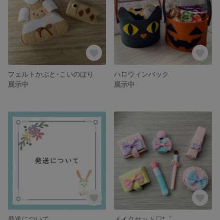
フェルトかぶと･こいのぼり
ハロウィンバック
展示中
展示中
発送について
メイクセット♡*゜