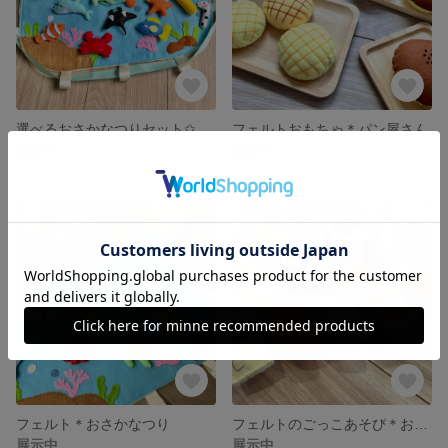
選べるおさかなつりセット✩.*˚10匹
フェルトおもちゃ＊パン屋さん
展示中
展示中
フェルト＊おさかなつり
フェルトのごっこあそび＊お寿司屋さん
展示中
展示中