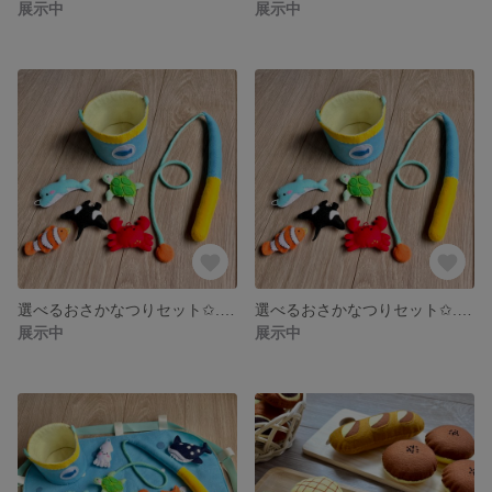
展示中
展示中
選べるおさかなつりセット✩.*˚ミニ
選べるおさかなつりセット✩.*˚5匹
展示中
展示中