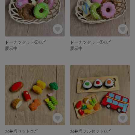
ドーナツセット②✩.*˚
ドーナツセット①✩.*˚
展示中
展示中
お弁当セット✩.*˚
お弁当フルセット✩.*˚