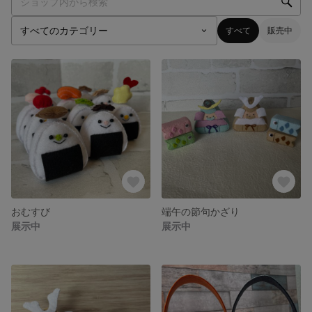
すべて
販売中
おむすび
端午の節句かざり
展示中
展示中