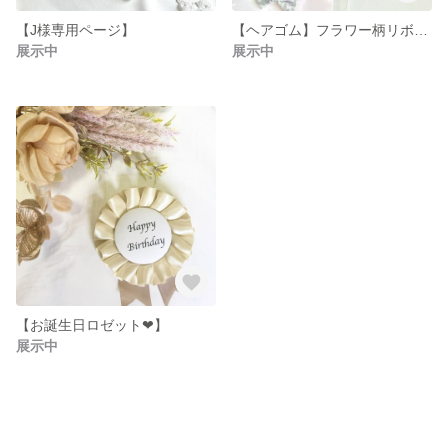
【J様専用ページ】
【ヘアゴム】フラワー柄リボン❤︎2個セット
展示中
展示中
【お誕生日ロゼット❤︎】
展示中