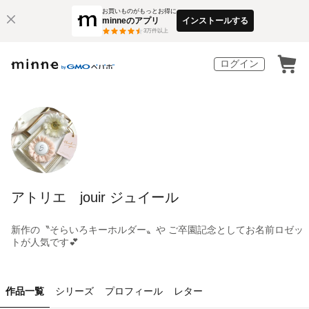
お買いものがもっとお得に
minneのアプリ
インストールする
3
万件以上
ログイン
アトリエ jouir ジュイール
新作の〝そらいろキーホルダー〟や ご卒園記念としてお名前ロゼッ
トが人気です💕
作品一覧
シリーズ
プロフィール
レター