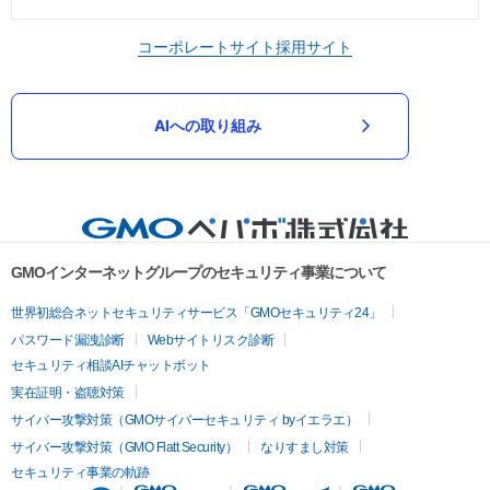
コーポレートサイト
採用サイト
AIへの取り組み
GMOインターネットグループのセキュリティ事業について
世界初総合ネットセキュリティサービス「GMOセキュリティ24」
パスワード漏洩診断
Webサイトリスク診断
セキュリティ相談AIチャットボット
実在証明・盗聴対策
サイバー攻撃対策（GMOサイバーセキュリティ byイエラエ）
サイバー攻撃対策（GMO Flatt Security）
なりすまし対策
セキュリティ事業の軌跡