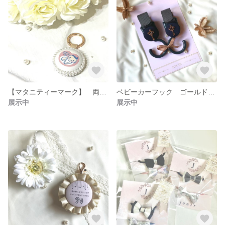
【マタニティーマーク】 両面仕様
ベビーカーフック ゴールド キー くるみボタン
展示中
展示中