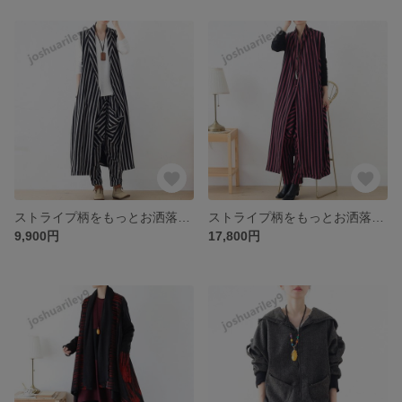
ストライプ柄をもっとお洒落に表現♪サルエルパンツ we-363gy
ストライプ柄をもっとお洒落に表現♪ロングベスト＆サルエルパンツのセットアップ レッド we-363rd
9,900円
17,800円