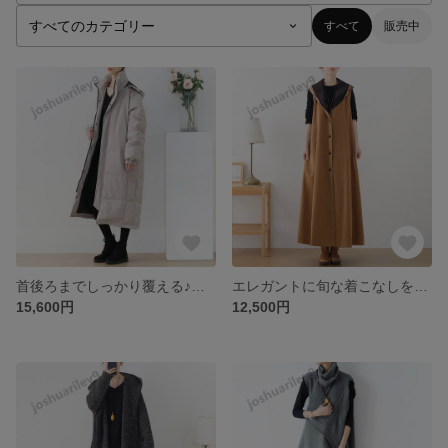
すべて
販売中
首後ろまでしっかり覆える♪ダウンフェザーコート ブラック
エレガントに旬な着こなしを演出♪ノースリーブタートル＆ワンピースの重ね着セット ブラック
15,600円
12,500円