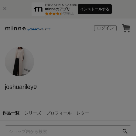
お買いものがもっとお得に
minneのアプリ
インストールする
3
万件以上
ログイン
joshuariley9
作品一覧
シリーズ
プロフィール
レター