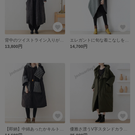
背中のツイストライン入りが珍しい♪アクリルロングカーディガン
エレガントに旬な着こなしを演出♪ノースリーブタートル＆ワンピースの重ね着セット ブラック
13,800円
14,700円
【即納】中綿あったかキルトゆったりフード付きコート
優雅さ漂うV字スタンドカラー♪長袖ダウンコート カーキ