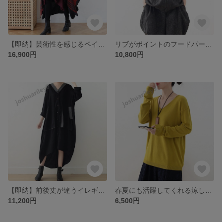
【即納】芸術性を感じるペイントデザイン♪裏起毛付きレイヤードコート レッド
リブがポイントのフードパーカー 春秋の肌寒い時や防寒に
16,900円
10,800円
【即納】前後丈が違うイレギュラーヘムラインのコントラストカラーデザインワンピース
春夏にも活躍してくれる涼しく軽いニット デコルテラインが美しく見えるVネック レッド
11,200円
6,500円