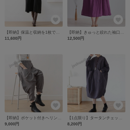
【即納】保温と収納を1枚で叶える☆ゆったり裏起毛ワンピース ブラック
【即納】きゅっと絞れた袖口リボンが可愛い♪リネンワンピース パープル
11,600円
12,500円
【即納】ポケット付きヘリンボーンパンツ ライトグレー
【1点限り】タータンチェックのコクーンシルエット シャツワンピース ネイビー
9,000円
8,200円