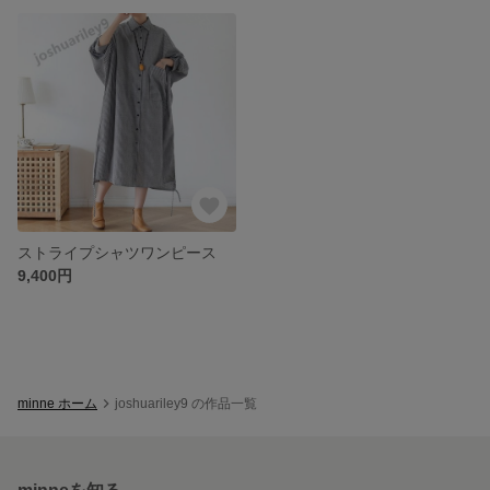
ストライプシャツワンピース
9,400円
minne ホーム
joshuariley9 の作品一覧