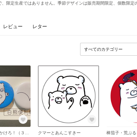
で、限定生産ではありません。季節デザインは販売期間限定、個数限定
レビュー
レター
どんぐりを追いかけろ！（３個セット）
クマーとあんこすきー
棒茄子・荒ぶる