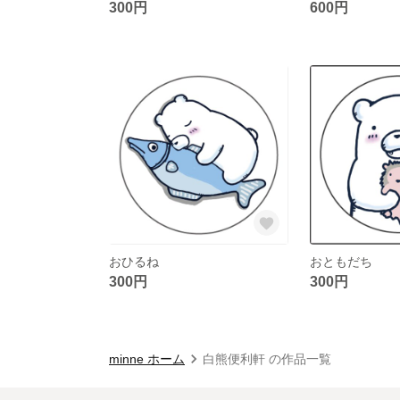
300円
600円
おひるね
おともだち
300円
300円
minne ホーム
白熊便利軒 の作品一覧