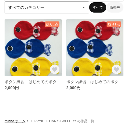
すべて
販売中
残り1点
残り1点
ボタン練習 はじめてのボタン きんぎょがいっぱいならんだよ☺
ボタン練習 はじめてのボタン きんぎょがいっぱいならんだよ☺
2,000円
2,000円
minne ホーム
JOPPYKEICHAN'S GALLERY の作品一覧