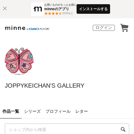
お買いものがもっとお得に
minneのアプリ
インストールする
3
万件以上
ログイン
JOPPYKEICHAN'S GALLERY
作品一覧
シリーズ
プロフィール
レター