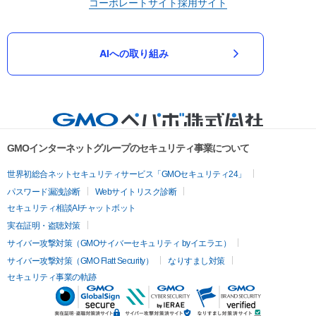
コーポレートサイト
採用サイト
AIへの取り組み
GMOインターネットグループのセキュリティ事業について
世界初総合ネットセキュリティサービス「GMOセキュリティ24」
パスワード漏洩診断
Webサイトリスク診断
セキュリティ相談AIチャットボット
実在証明・盗聴対策
サイバー攻撃対策（GMOサイバーセキュリティ byイエラエ）
サイバー攻撃対策（GMO Flatt Security）
なりすまし対策
セキュリティ事業の軌跡