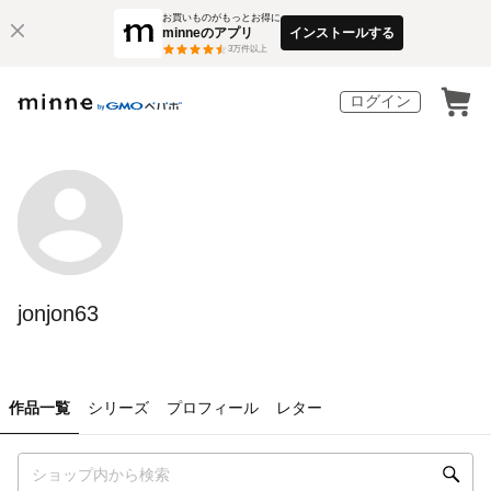
お買いものがもっとお得に
minneのアプリ
インストールする
3
万件以上
ログイン
jonjon63
作品一覧
シリーズ
プロフィール
レター