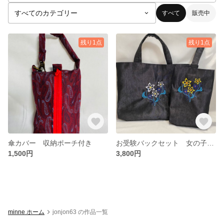
すべて
販売中
残り1点
残り1点
傘カバー 収納ポーチ付き
お受験バックセット 女の子 レッスンバック シューズ入れ
1,500円
3,800円
minne ホーム
jonjon63 の作品一覧