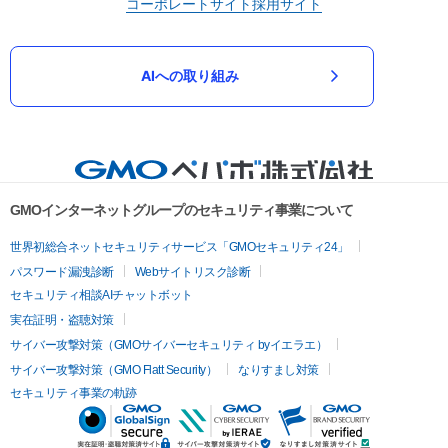
コーポレートサイト
採用サイト
AIへの取り組み
GMOインターネットグループのセキュリティ事業について
世界初総合ネットセキュリティサービス「GMOセキュリティ24」
パスワード漏洩診断
Webサイトリスク診断
セキュリティ相談AIチャットボット
実在証明・盗聴対策
サイバー攻撃対策（GMOサイバーセキュリティ byイエラエ）
サイバー攻撃対策（GMO Flatt Security）
なりすまし対策
セキュリティ事業の軌跡