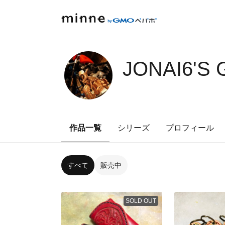
JONAI6'S
作品一覧
シリーズ
プロフィール
すべて
販売中
SOLD OUT