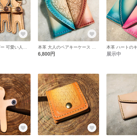
本革 キーホルダー 可愛い人型 青と赤のセット
本革 大人のペアキーケース ハート
6,800円
展示中