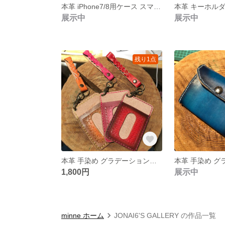
本革 iPhone7/8用ケース スマホケース
本革 キーホルダー
展示中
展示中
残り1点
本革 手染め グラデーション調 パスケース 定期入れ 3色
1,800円
展示中
minne ホーム
JONAI6'S GALLERY の作品一覧