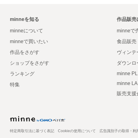
minneを知る
作品販売
minneについて
minne
minneで買いたい
食品販売
作品をさがす
ヴィンテ
ショップをさがす
ダウンロ
minne P
ランキング
minne L
特集
販売支援
特定商取引法に基づく表記
Cookieの使用について
広告識別子の取得・利