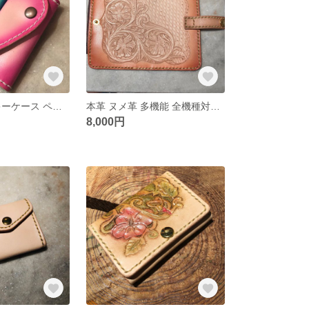
本革 ハートのキーケース ペア♡
本革 ヌメ革 多機能 全機種対応 手帳型スマホケース レザーカービング シュリダン ファスナー、カード入れ付き
8,000円