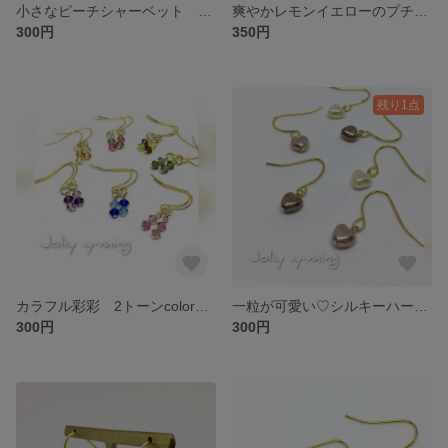
小さなピーチシャーベット ティアドロップビーズのフックピアス
爽やかレモンイエローのプチピアス スワロフスキー×ガラスビーズ フックピアス
300円
350円
残り1点
カラフル彩彩 2トーンcolor 揺れるスワロフスキーのプチピアス 7色選べるカラー アシンメトリー
一粒が可愛い♡シルキーハートのシンプルフックピアス ホワイト ピンク ブロンズ【卒業式・卒園式・入学式・入園式にも♪】
300円
300円