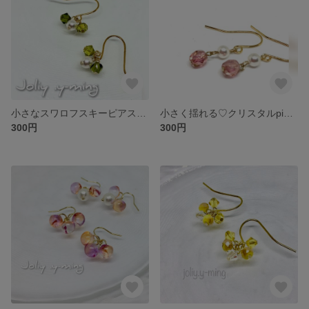
小さなスワロフスキーピアス オリーブ×ライトオリーブ×パール
小さく揺れる♡クリスタルpinkとスワロフスキーパールのプチピアス フックピアス
300円
300円