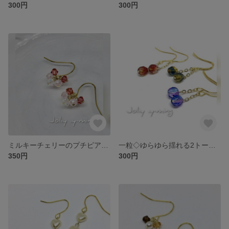
300円
300円
ミルキーチェリーのプチピアス ピンク系 スワロフスキー×ガラスビーズ フックピアス
一粒◇ゆらゆら揺れる2トーンカラーのプチロングピアス
350円
300円