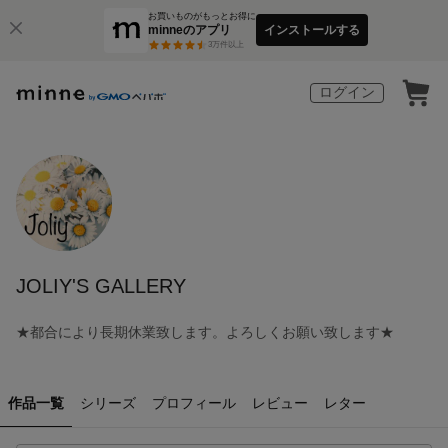
お買いものがもっとお得に
minneのアプリ
インストールする
3
万件以上
ログイン
JOLIY'S GALLERY
★都合により長期休業致します。よろしくお願い致します★
作品一覧
シリーズ
プロフィール
レビュー
レター