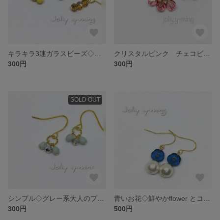
キラキラ3連ガラスビーズ◇シンプルフックピアス
クリスタルピンク チェコビーズのプチピアス フックピアス
300円
300円
SOLD OUT
シンプル◇グレー系大人のプチピアス フックピアス
青いお花◇鮮やかflower とコットンパールのシンプルフックピアス
300円
500円