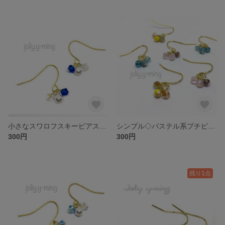
小さなスワロフスキーピアス カプリブルー×クリスタル×パール
シンプル◇パステル系プチピアス フックピアス
300円
300円
残り1点