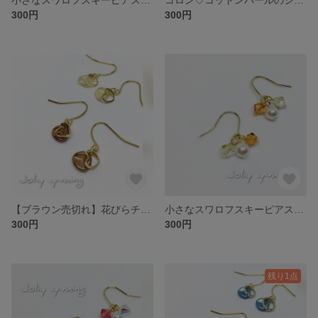
300円
300円
【ブラウン売切れ】花びらチェコブレスとオープンハート♡のプチピアス フックピアス
小さなスワロフスキーピアス トパーズ×ルミナスグリーン×パール
300円
300円
残り1点