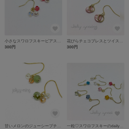
小さなスワロフスキーピアス ピンク×クリスタル×パール
花びらチェコブレスとツイストリング♡のプチピアス ピンク ブルー
300円
300円
甘いメロンのジューシープチピアス フックピアス
一粒♡スワロフスキーのdailyプチピアス 選べるパステルカラー