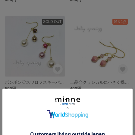
SOLD OUT
残り1点
ポンポン♡スワロフスキーパールのプチロングピアス
上品◇クラシカルに小さく揺れる.:*:ピンクのフックピアス スワロフスキー×チェコビーズ
500円
400円
残り1点
残り1点