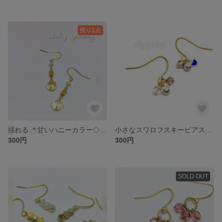
残り1点
揺れる.:*:甘いハニーカラー◇パールピアス
小さなスワロフスキーピアス ヴィンテージピンク×クリスタル×ホワイト
300円
300円
SOLD OUT