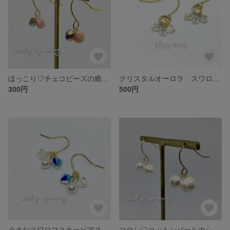
ほっこり♡チェコビーズの癒しのプチピアス フックピアス
クリスタルオーロラ スワロフスキーのプチピアス 小さなフックピアス
300円
500円
小さなスワロフスキーピアス ターコイズ×クリスタル×パール
コロン♡コットンパールのシンプルフックピアス【卒業式・卒園式・入学式・入園式にも♪】