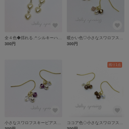
全４色◆揺れる.:*:シルキーハート♡の三連フックピアス【卒業式・卒園式・入学式・卒園式にも♪】
暖かい色♡小さなスワロフスキーピアス ブラウン×トパーズ ブラウン×ヴィンテージピンク 金具いろいろ
300円
300円
残り1点
小さなスワロフスキーピアス パープル×クリスタル×パール 金具いろいろ
ココア色◇小さなスワロフスキーピアス ブラウン×クリスタル 金具いろいろ
300円
300円