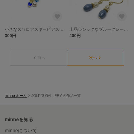
小さなスワロフスキーピアス アクアマリン×クリスタル×ホワイト
上品◇シックなブルーグレーのフックピアス 小さなパールとチェコビーズ
300円
400円
前へ
次へ
minne ホーム
JOLIY'S GALLERY の作品一覧
minneを知る
minneについて