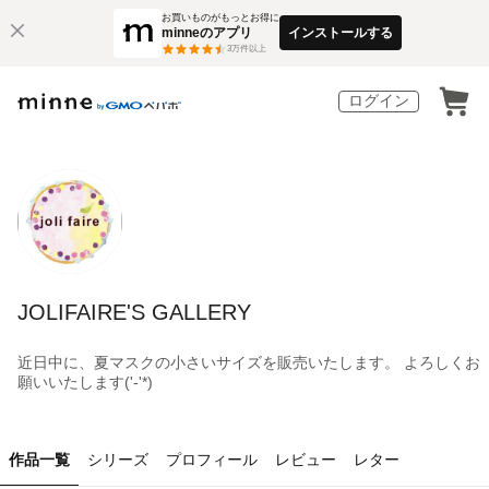
お買いものがもっとお得に
minneのアプリ
インストールする
3
万件以上
ログイン
JOLIFAIRE'S GALLERY
近日中に、夏マスクの小さいサイズを販売いたします。 よろしくお
願いいたします('-'*)
作品一覧
シリーズ
プロフィール
レビュー
レター