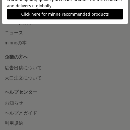
読みもの
minneとものづくりと
minne学習帖
ニュース
minneの本
企業の方へ
広告出稿について
大口注文について
ヘルプセンター
お知らせ
ヘルプとガイド
利用規約