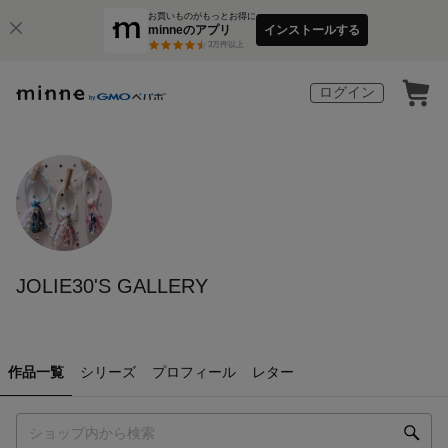
お買いものがもっとお得に
minneのアプリ
インストールする
3
万件以上
ログイン
JOLIE30'S GALLERY
作品一覧
シリーズ
プロフィール
レター