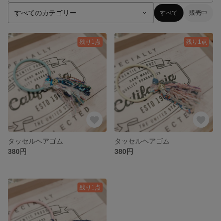
すべて
販売中
残り1点
残り1点
タッセルヘアゴム
タッセルヘアゴム
380円
380円
残り1点