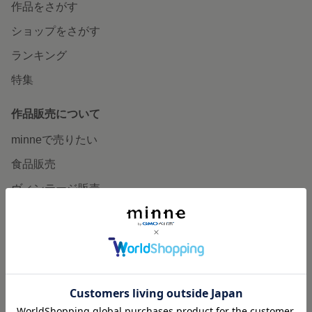
作品をさがす
ショップをさがす
ランキング
特集
作品販売について
minneで売りたい
食品販売
ヴィンテージ販売
ダウンロード販売
minne PLUS
minne LAB
販売支援企画・イベント