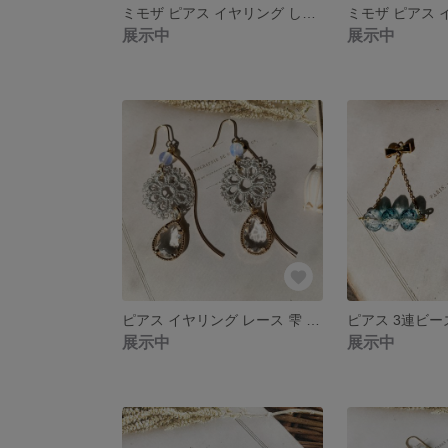
ミモザ ピアス イヤリング しずく 「ミモザフェア」 揺れる シンプル ［019］
展示中
展示中
ピアス イヤリング レース 雫 揺れる 上品 ［014］
展示中
展示中