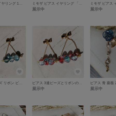
ミモザ ピアス イヤリング 1粒 シンプル 「ミモザフェア」 ［018］
ミモザ ピアス イヤリング 「ミモザフェア」 2WAY チェーン 揺れる デザイン ［017］
展示中
展示中
ピアス 3連ビーズ リボン ピアス イヤリング ブルー グラデーション 揺れる 大人可愛い ［013］
ピアス 3連ビーズとリボンのピアス イヤリング ブルー レッド 揺れる 大人可愛い［012］
展示中
展示中