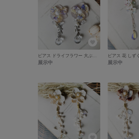
ピアス ドライフラワー 大ぶりピアス イヤリング フラワー ピフラワー 花 ［009］
展示中
展示中