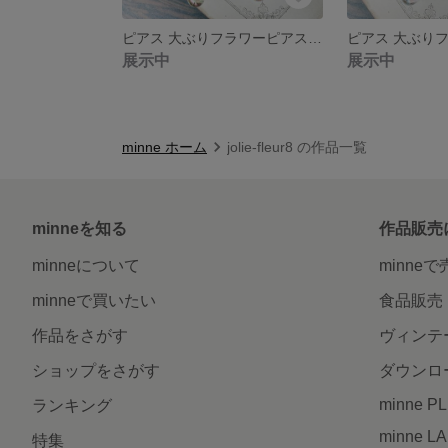
ピアス 大ぶりフラワーピアス イヤリング ボタニカル フラワー アイボリー 花 レース ［004］
展示中
展示中
minne ホーム
jolie-fleur8 の作品一覧
minneを知る
作品販売
minneについて
minne
minneで買いたい
食品販売
作品をさがす
ヴィンテ
ショップをさがす
ダウンロ
minne P
ランキング
minne L
特集