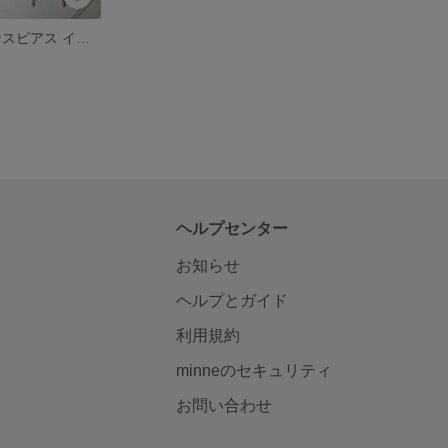
ピアス ニュアンスピアス イヤリング ～小さな美術館～ ノーブルカラー フラワー 花 ゴールドチェーン かすみ草 ［001］
ヘルプセンター
お知らせ
ヘルプとガイド
利用規約
minneのセキュリティ
お問い合わせ