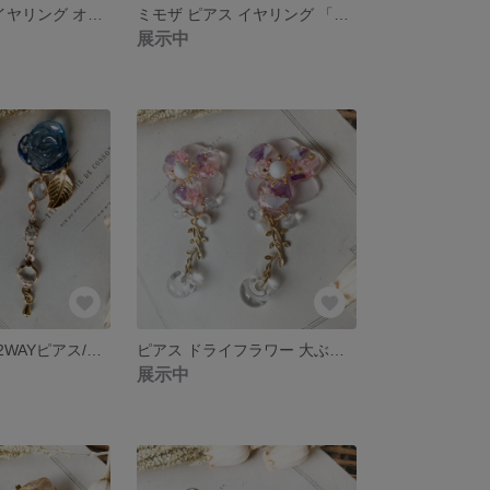
ミモザ ピアス イヤリング オーバル 「ミモザフェア」 シンプル ［016］
ミモザ ピアス イヤリング 「ミモザフェア」 ドライフラワー 揺れる ［015］
展示中
ピアス 青 薔薇 2WAYピアス/イヤリング 薔薇 フラワー 花 イヤリング ［011］
ピアス ドライフラワー 大ぶり ピアス イヤリング フラワー 花 イヤリング ［010］
展示中