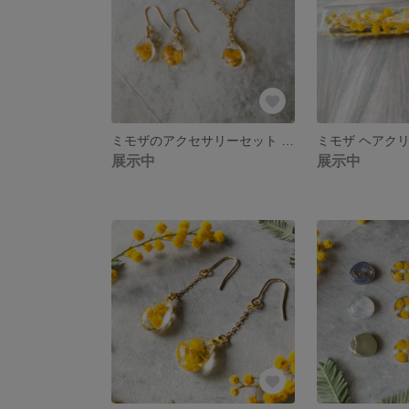
ミモザのアクセサリーセット 送料無料！ 母の日 ピアス イヤリング ネックレス ギフトセット
展示中
展示中