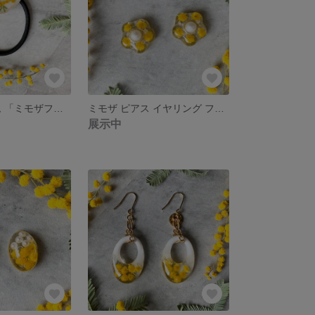
ミモザ ヘアゴム 「ミモザフェア」 ヘアアクセサリー 春
ミモザ ピアス イヤリング フラワー 「ミモザフェア」 シンプル［020］
展示中