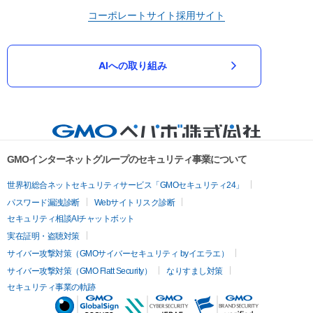
コーポレートサイト
採用サイト
AIへの取り組み
GMOインターネットグループのセキュリティ事業について
世界初総合ネットセキュリティサービス「GMOセキュリティ24」
パスワード漏洩診断
Webサイトリスク診断
セキュリティ相談AIチャットボット
実在証明・盗聴対策
サイバー攻撃対策（GMOサイバーセキュリティ byイエラエ）
サイバー攻撃対策（GMO Flatt Security）
なりすまし対策
セキュリティ事業の軌跡