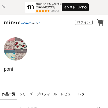
お買いものがもっとお得に
minneのアプリ
インストールする
3
万件以上
ログイン
pont
作品一覧
シリーズ
プロフィール
レビュー
レター