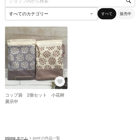
すべて
販売中
コップ袋 2個セット 小花柄
展示中
minne ホーム
pont の作品一覧