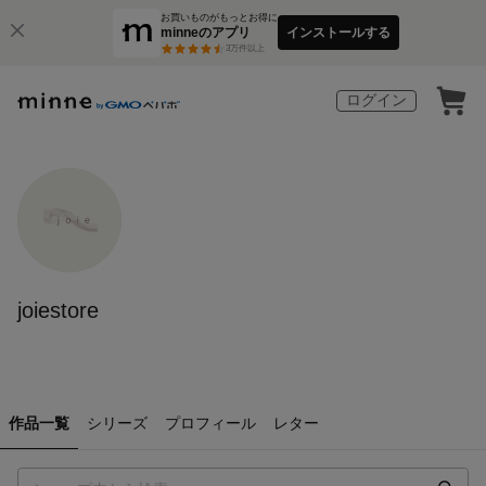
お買いものがもっとお得に
minneのアプリ
インストールする
3
万件以上
ログイン
joiestore
作品一覧
シリーズ
プロフィール
レター