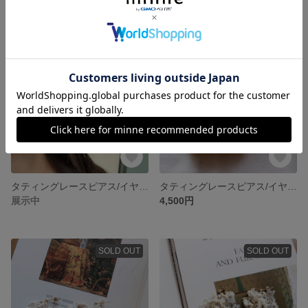
SOLD OUT
タティングレースピアス/イヤリング matte ivory(金具変更可能）
タティングレースピアス/イヤリング matte pink(金具変更可能）
展示中
4,500円
SOLD OUT
SOLD OUT