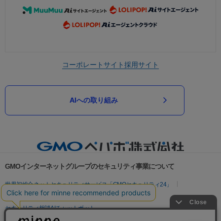
コーポレートサイト
採用サイト
AIへの取り組み
GMOインターネットグループのセキュリティ事業について
世界初総合ネットセキュリティサービス「GMOセキュリティ24」
パスワード漏洩診断
Webサイトリスク診断
セキュリティ相談AIチャットボット
実在証明・盗聴対策