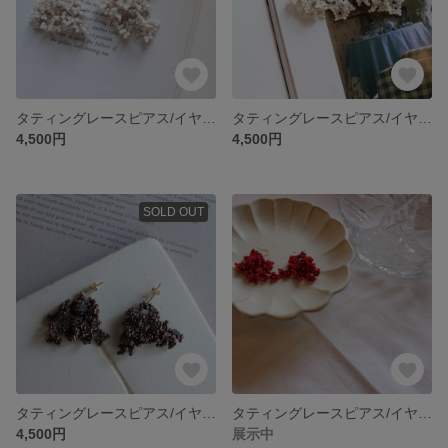
タティングレースピアス/イヤリング ivory×beige(金具変更可能）
タティングレースピアス/イヤリング ivory×gray(金具変更可能）
4,500円
4,500円
SOLD OUT
タティングレースピアス/イヤリング charcoal gray ×antique gold (金具変更可能）
タティングレースピアス/イヤリング red(金具変更可能）
4,500円
展示中