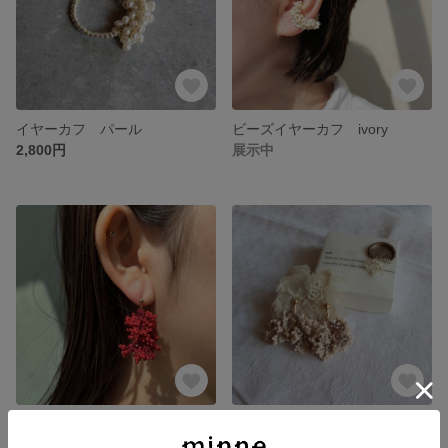
イヤーカフ パール
ビーズイヤーカフ ivory
2,800円
展示中
タティングレースピアス/イヤリング matte red(金具変更可能）
タティングレースピアス/イヤリング matte beige(金具変更可能）
展示中
展示中