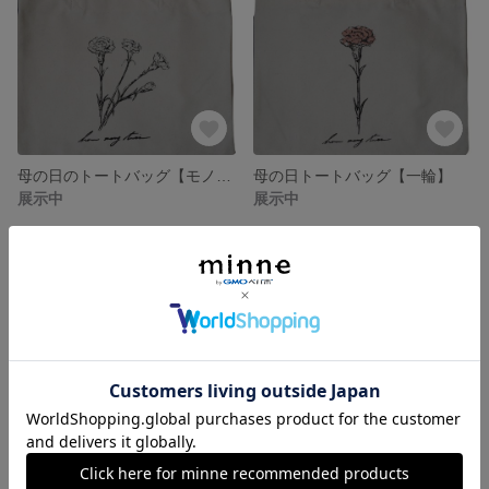
母の日のトートバッグ【モノクロ】
母の日トートバッグ【一輪】
展示中
展示中