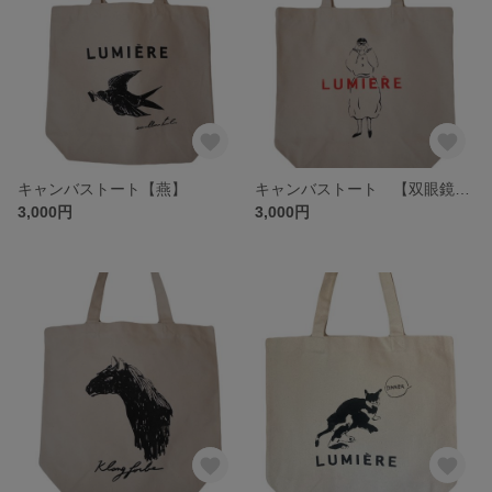
キャンバストート【燕】
キャンバストート 【双眼鏡を覗く女の子 二色刷り】
3,000円
3,000円