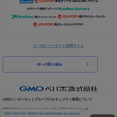
コーポレートサイト
採用サイト
AIへの取り組み
GMOインターネットグループのセキュリティ事業について
世界初総合ネットセキュリティサービス「GMOセキュリティ24」
パスワード漏洩診断
Webサイトリスク診断