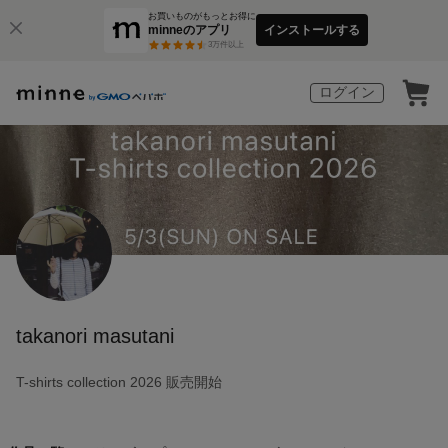
お買いものがもっとお得に
minneのアプリ
インストールする
3
万件以上
ログイン
takanori masutani
T-shirts collection 2026 販売開始