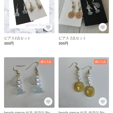
ピアス2点セット
ピアス 2点セット
300円
300円
残り1点
残り1点
beads pierce 비즈 귀걸이 No.05
beads pierce 비즈 귀걸이 No.04