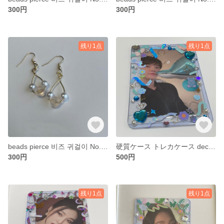
300円
300円
残り1点
残り1点
beads pierce 비즈 귀걸이 No.03
硬質ケース トレカケース deco trading card case No.04
300円
500円
残り1点
残り1点