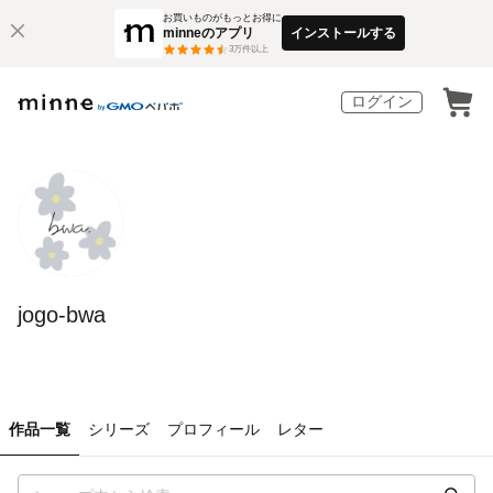
お買いものがもっとお得に
minneのアプリ
インストールする
3
万件以上
ログイン
jogo-bwa
作品一覧
シリーズ
プロフィール
レター