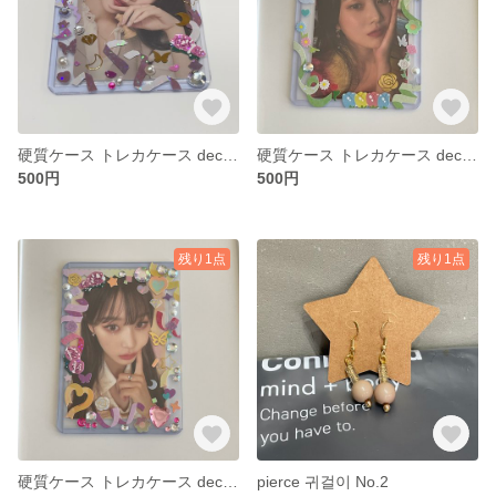
硬質ケース トレカケース deco trading card case No.03
硬質ケース トレカケース deco trading card case No.02
500円
500円
残り1点
残り1点
硬質ケース トレカケース deco trading card case No.01
pierce 귀걸이 No.2