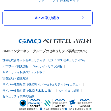
AIへの取り組み
GMOインターネットグループのセキュリティ事業について
世界初総合ネットセキュリティサービス「GMOセキュリティ24」
パスワード漏洩診断
Webサイトリスク診断
セキュリティ相談AIチャットボット
実在証明・盗聴対策
サイバー攻撃対策（GMOサイバーセキュリティ byイエラエ）
サイバー攻撃対策（GMO Flatt Security）
なりすまし対策
セキュリティ事業の軌跡