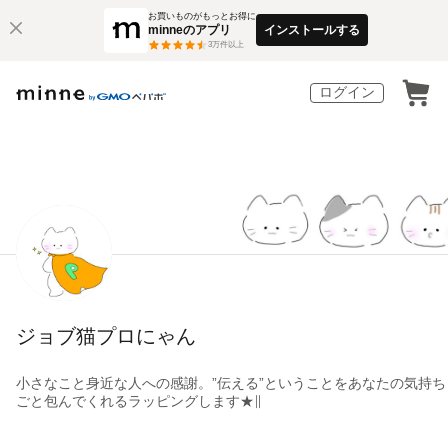
お買いものがもっとお得に
minneのアプリ
インストールする
3
万件以上
ログイン
ジョブ猫プロにゃん
小さなこと身近な人への感謝。”伝える”ということをあなたの気持ち
ごと包んでくれるラッピングします★∥