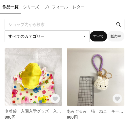
作品一覧
シリーズ
プロフィール
レター
すべて
販売中
巾着袋 入園入学グッズ 入園 入学 ゾウ 車
あみぐるみ 猫 ねこ キーホルダー
800円
600円