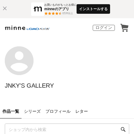
お買いものがもっとお得に
minneのアプリ
インストールする
3
万件以上
ログイン
JNKY'S GALLERY
作品一覧
シリーズ
プロフィール
レター