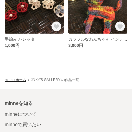
手編み バレッタ
カラフルなわんちゃん インテリアに
1,000円
3,000円
minne ホーム
JNKY'S GALLERY の作品一覧
minneを知る
minneについて
minneで買いたい