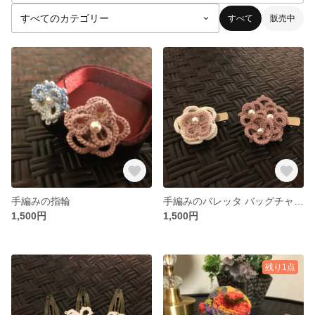
すべて
販売中
手編みの指輪
手編みのバレッタ バッグチャーム
1,500円
1,500円
残り1点