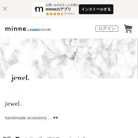
お買いものがもっとお得に
minneのアプリ
インストールする
3
万件以上
ログイン
jewel.
handmade accessory ... ♥♥