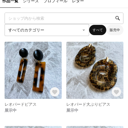
作品一覧
シリーズ
プロフィール
レター
すべて
販売中
レオパードピアス
レオパード大ぶりピアス
展示中
展示中