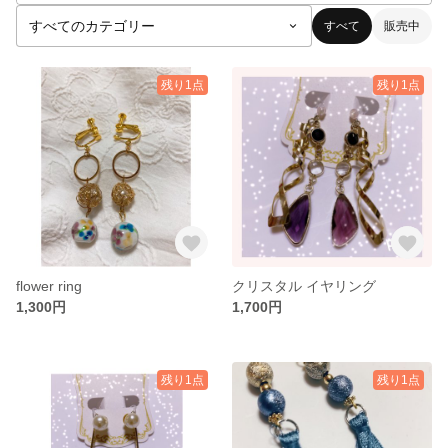
すべて
販売中
残り1点
残り1点
flower ring
クリスタル イヤリング
1,300円
1,700円
残り1点
残り1点