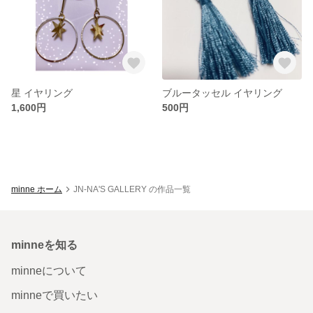
星 イヤリング
ブルータッセル イヤリング
1,600円
500円
minne ホーム
JN-NA'S GALLERY の作品一覧
minneを知る
minneについて
minneで買いたい