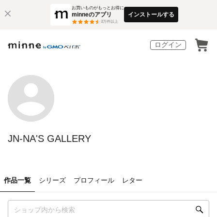
お買いものがもっとお得に
minneのアプリ
インストールする
3
万件以上
ログイン
JN-NA'S GALLERY
作品一覧
シリーズ
プロフィール
レター