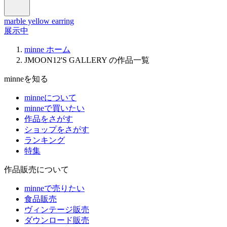
marble yellow earring
展示中
minne ホーム
JMOON12'S GALLERY の作品一覧
minneを知る
minneについて
minneで買いたい
作品をさがす
ショップをさがす
ランキング
特集
作品販売について
minneで売りたい
食品販売
ヴィンテージ販売
ダウンロード販売