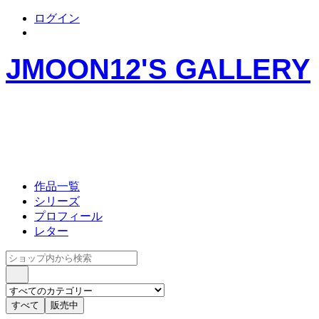
ログイン
JMOON12'S GALLERY
作品一覧
シリーズ
プロフィール
レター
すべて
販売中