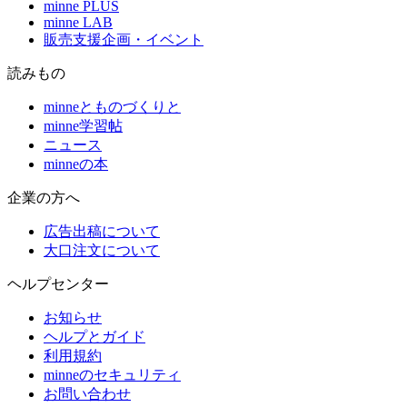
minne PLUS
minne LAB
販売支援企画・イベント
読みもの
minneとものづくりと
minne学習帖
ニュース
minneの本
企業の方へ
広告出稿について
大口注文について
ヘルプセンター
お知らせ
ヘルプとガイド
利用規約
minneのセキュリティ
お問い合わせ