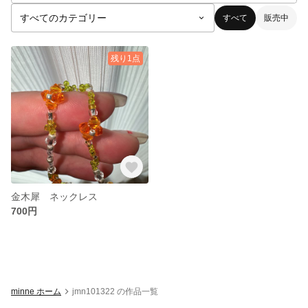
すべて
販売中
残り1点
金木犀 ネックレス
700円
minne ホーム
jmn101322 の作品一覧