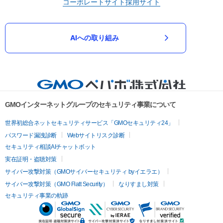
コーポレートサイト
採用サイト
AIへの取り組み
GMOインターネットグループのセキュリティ事業について
世界初総合ネットセキュリティサービス「GMOセキュリティ24」
パスワード漏洩診断
Webサイトリスク診断
セキュリティ相談AIチャットボット
実在証明・盗聴対策
サイバー攻撃対策（GMOサイバーセキュリティ byイエラエ）
サイバー攻撃対策（GMO Flatt Security）
なりすまし対策
セキュリティ事業の軌跡