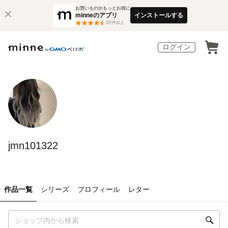
お買いものがもっとお得に
minneのアプリ
インストールする
3
万件以上
ログイン
jmn101322
作品一覧
シリーズ
プロフィール
レター