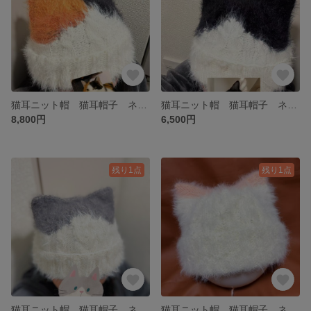
猫耳ニット帽 猫耳帽子 ネコ耳 手編み白ピンク ハンドメイド 三毛猫 みけねこ
猫耳ニット帽 猫耳帽子 ネコ耳 手編み白ピンク ハンドメイド 黒白
8,800円
6,500円
残り1点
残り1点
猫耳ニット帽 猫耳帽子 ネコ耳 手編み白ピンク ハンドメイド ブリティッシュショートヘア
猫耳ニット帽 猫耳帽子 ネコ耳 手編み白ピンク ハンドメイド