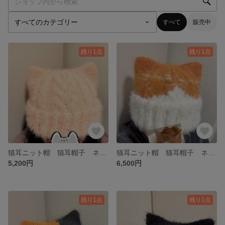
すべて
販売中
残り1点
残り1点
猫耳ニット帽 猫耳帽子 ネコ耳 手編み白ピンク ハンドメイド ピンク
猫耳ニット帽 猫耳帽子 ネコ耳 手編み白ピンク ハンドメイド 茶白 茶トラ
5,200円
6,500円
残り1点
残り1点