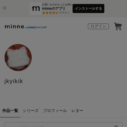
お買いものがもっとお得に
minneのアプリ
インストールする
3
万件以上
ログイン
jkyikik
作品一覧
シリーズ
プロフィール
レター