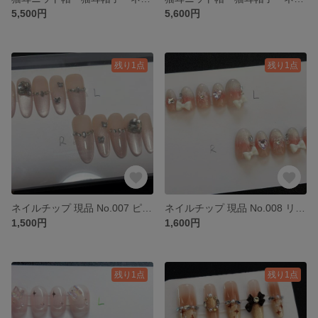
5,500円
5,600円
残り1点
残り1点
ネイルチップ 現品 No.007 ピンク 推し 成人式 y2k 量産型 おしゃれ
ネイルチップ 現品 No.008 リボン 推し 成人式 y2k 量産型 おしゃれ
1,500円
1,600円
残り1点
残り1点