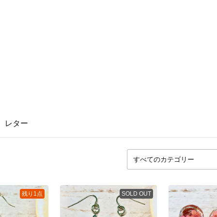
レター
残り1点
SOLD OUT