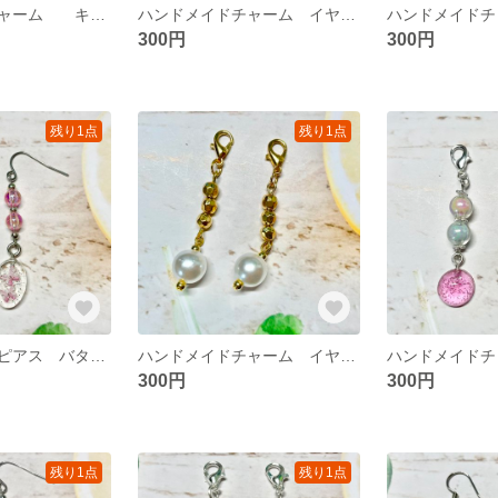
ハンドメイドチャーム キラキラ イヤリング ピアス変更可能
ハンドメイドチャーム イヤリング ピアス変更可能
300円
300円
残り1点
残り1点
ゆらゆら蝶々のピアス バタフライ イヤリング チャーム変更可能
ハンドメイドチャーム イヤリング ピアス変更可能
300円
300円
残り1点
残り1点