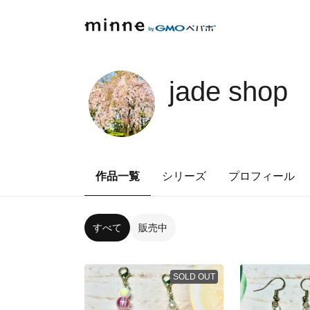
jade shop
作品一覧
シリーズ
プロフィール
すべて
販売中
SOLD OUT