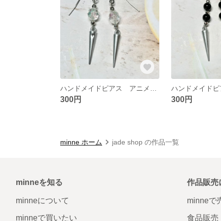
ハンドメイドピアス アニメ イヤリング チャーム変更可能
300円
300円
minne ホーム
jade shop の作品一覧
minneを知る
作品販売
minneについて
minne
minneで買いたい
食品販売