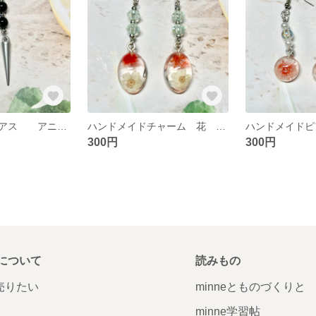
ハンドメイドピアス アニメ イヤリング チャーム変更可能
ハンドメイドチャーム 花 イヤリング ピアス変更できます
300円
300円
について
読みもの
で売りたい
minneとものづくりと
minne学習帖