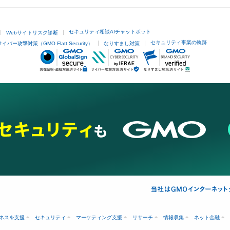
セキュリティ相談AIチャットボット
Webサイトリスク診断
セキュリティ事業の軌跡
サイバー攻撃対策（GMO Flatt Security）
なりすまし対策
ネスを支援
セキュリティ
マーケティング支援
リサーチ
情報収集
ネット金融