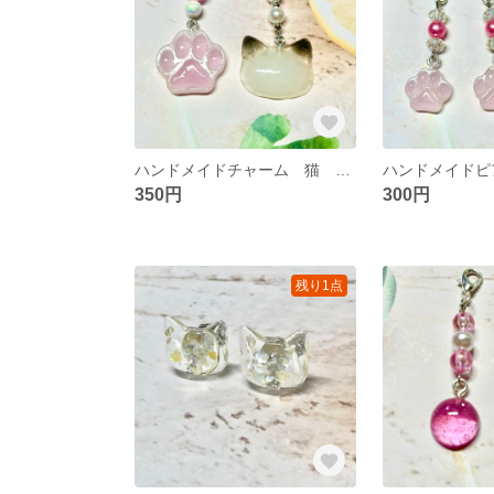
ハンドメイドチャーム 猫 肉球 キラキラ
350円
300円
残り1点