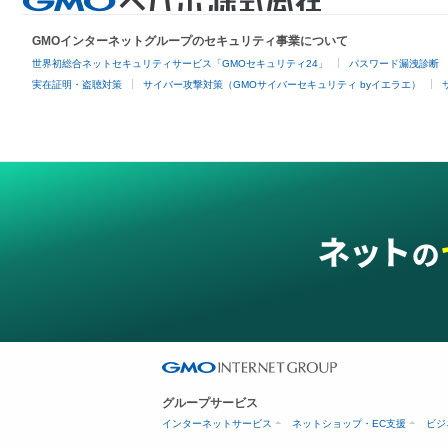
GMOインターネットグループのセキュリティ事業について
世界初総合ネットセキュリティサービス「GMOセキュリティ24」
パスワード漏洩診断
実在証明・盗聴対策
サイバー攻撃対策（GMOサイバーセキュリティ byイエラエ）
グループサービス
インターネットサービス
ネットショップ・EC支援
ビジ