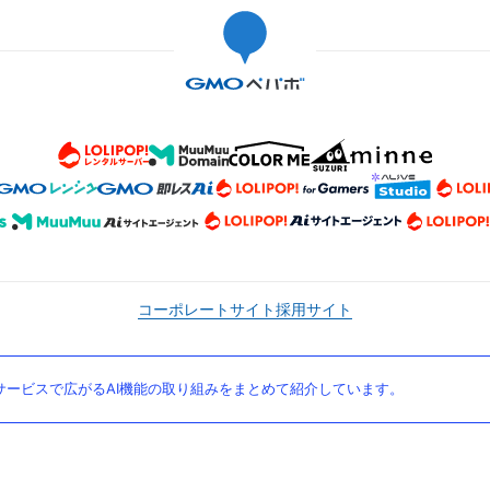
コーポレートサイト
採用サイト
ービスで広がるAI機能の取り組みをまとめて紹介しています。