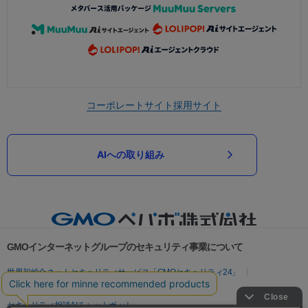
コーポレートサイト
採用サイト
AIへの取り組み
GMOインターネットグループのセキュリティ事業について
世界初総合ネットセキュリティサービス「GMOセキュリティ24」
パスワード漏洩診断
Webサイトリスク診断
セキュリティ相談AIチャットボット