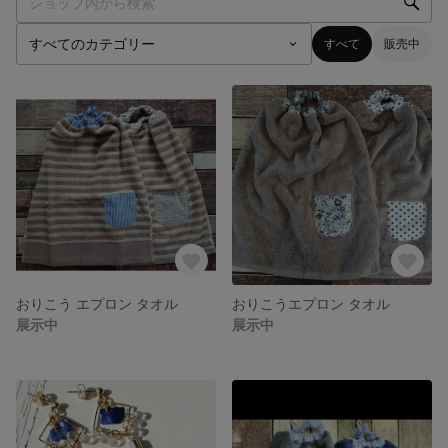
すべて
販売中
おりこう エプロン タオル
おりこうエプロン タオル
展示中
展示中