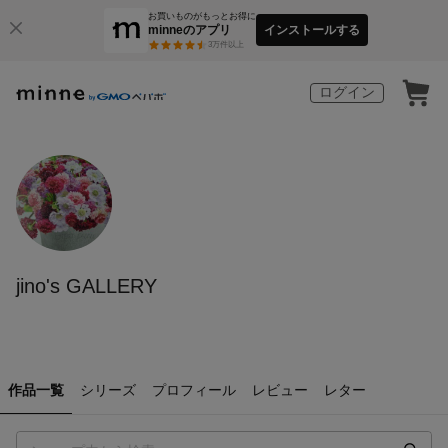
お買いものがもっとお得に
minneのアプリ
インストールする
3
万件以上
ログイン
jino's GALLERY
作品一覧
シリーズ
プロフィール
レビュー
レター