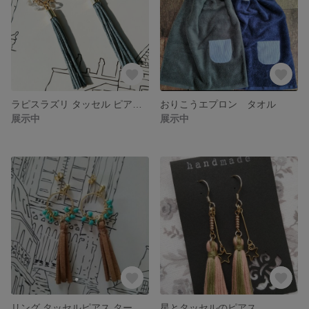
ラピスラズリ タッセル ピアス 9月誕生石
おりこうエプロン タオル
展示中
展示中
リング タッセルピアス ターコイズブルー
星とタッセルのピアス