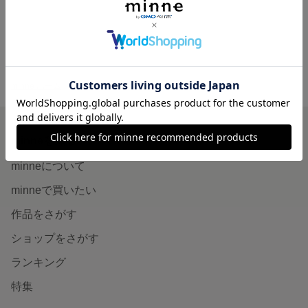
展示中
展示中
minne ホーム
jino's GALLERY の作品一覧
minneを知る
minneについて
minneで買いたい
作品をさがす
ショップをさがす
ランキング
特集