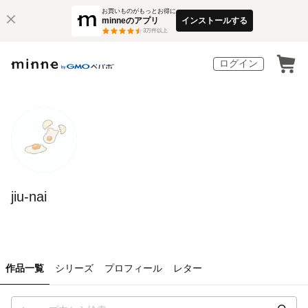
お買いものがもっとお得に
minneのアプリ
インストールする
3
万件以上
ログイン
jiu-nai
作品一覧
シリーズ
プロフィール
レター