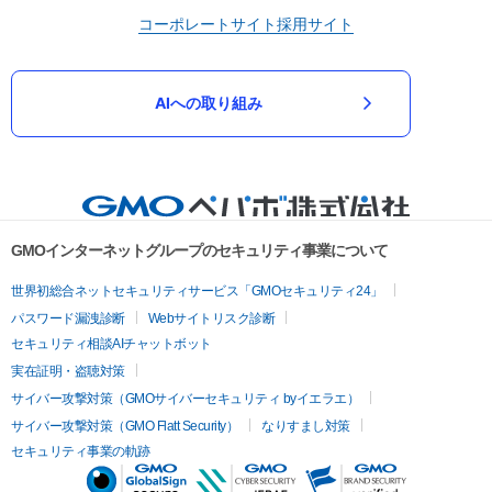
コーポレートサイト
採用サイト
AIへの取り組み
GMOインターネットグループのセキュリティ事業について
世界初総合ネットセキュリティサービス「GMOセキュリティ24」
パスワード漏洩診断
Webサイトリスク診断
セキュリティ相談AIチャットボット
実在証明・盗聴対策
サイバー攻撃対策（GMOサイバーセキュリティ byイエラエ）
サイバー攻撃対策（GMO Flatt Security）
なりすまし対策
セキュリティ事業の軌跡