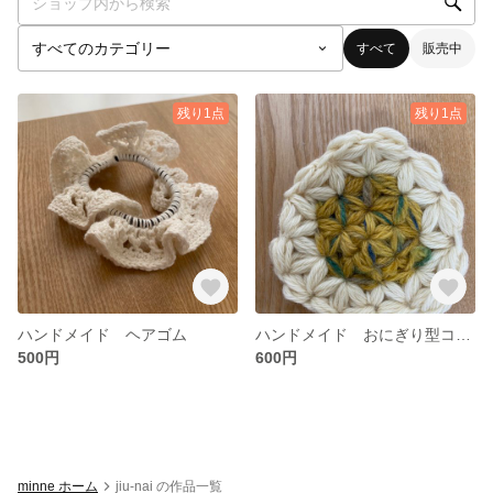
すべて
販売中
残り1点
残り1点
ハンドメイド ヘアゴム
ハンドメイド おにぎり型コースター
500円
600円
minne ホーム
jiu-nai の作品一覧