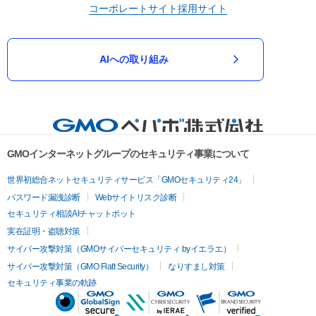
コーポレートサイト
採用サイト
AIへの取り組み
GMOインターネットグループのセキュリティ事業について
世界初総合ネットセキュリティサービス「GMOセキュリティ24」
パスワード漏洩診断
Webサイトリスク診断
セキュリティ相談AIチャットボット
実在証明・盗聴対策
サイバー攻撃対策（GMOサイバーセキュリティ byイエラエ）
サイバー攻撃対策（GMO Flatt Security）
なりすまし対策
セキュリティ事業の軌跡