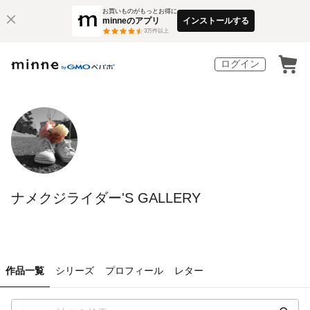
お買いものがもっとお得に
minneのアプリ
インストールする
3
万件以上
ログイン
ナメクジライダー'S GALLERY
作品一覧
シリーズ
プロフィール
レター