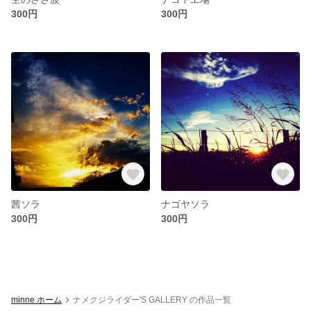
300円
300円
茜ソラ
ナゴヤソラ
300円
300円
minne ホーム
ナメクジライダー'S GALLERY の作品一覧