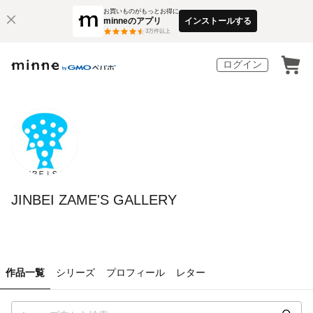
お買いものがもっとお得に
minneのアプリ
インストールする
3
万件以上
ログイン
JINBEI ZAME'S GALLERY
作品一覧
シリーズ
プロフィール
レター