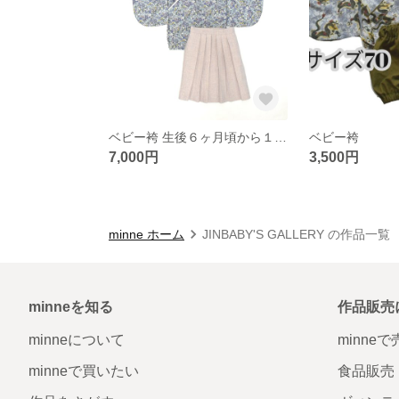
ベビー袴 生後６ヶ月頃から１歳ごろまで
ベビー袴
7,000円
3,500円
minne ホーム
JINBABY'S GALLERY の作品一覧
minneを知る
作品販売
minneについて
minne
minneで買いたい
食品販売