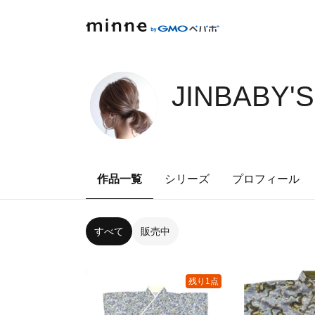
JINBABY'
作品一覧
シリーズ
プロフィール
すべて
販売中
残り1点