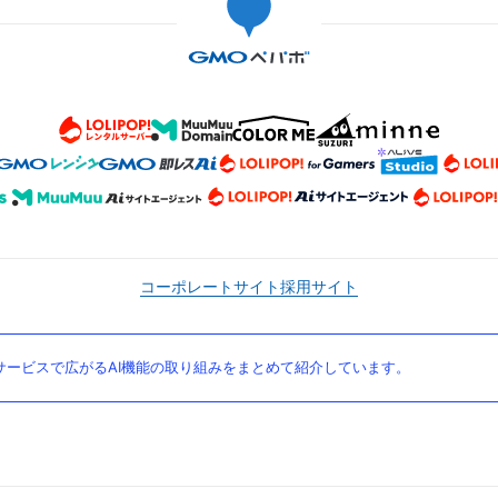
コーポレートサイト
採用サイト
ービスで広がるAI機能の取り組みをまとめて紹介しています。