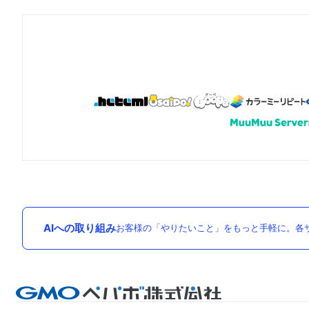
AIへの取り組み
お客様の「やりたいこと」をもっと手軽に。各サ