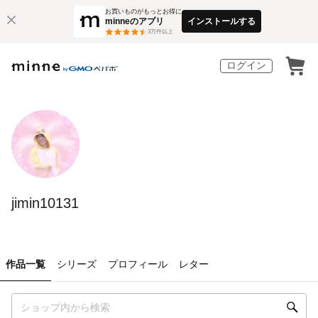
お買いものがもっとお得に
minneのアプリ
インストールする
3
万件以上
ログイン
jimin10131
作品一覧
シリーズ
プロフィール
レター