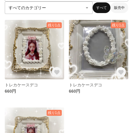
すべて
販売中
残り1点
残り1点
トレカケースデコ
トレカケースデコ
660円
660円
残り1点