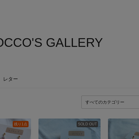
OCCO'S GALLERY
レター
残り1点
SOLD OUT