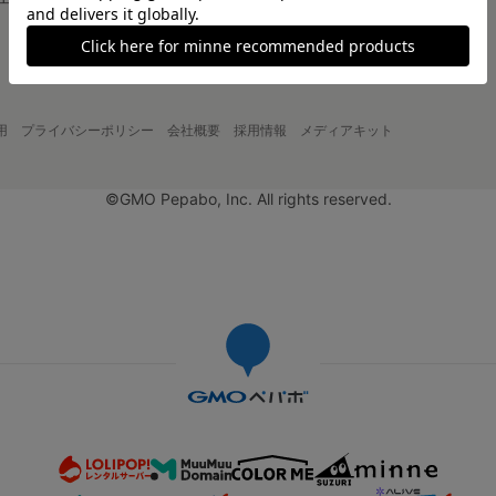
大口注文について
用
プライバシーポリシー
会社概要
採用情報
メディアキット
©GMO Pepabo, Inc. All rights reserved.