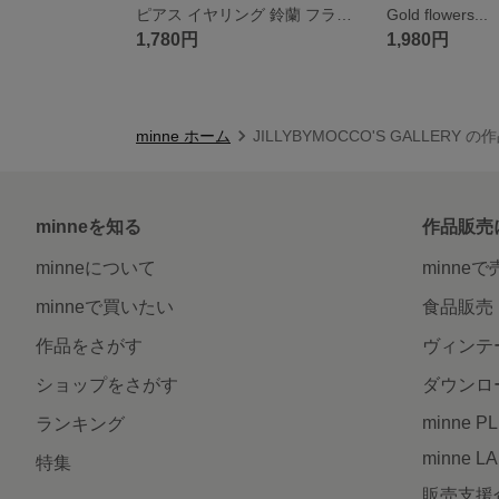
ピアス イヤリング 鈴蘭 フラワー ～suzuran...～
Gold flowers...
1,780円
1,980円
minne ホーム
JILLYBYMOCCO'S GALLERY 
minneを知る
作品販売
minneについて
minne
minneで買いたい
食品販売
作品をさがす
ヴィンテ
ショップをさがす
ダウンロ
minne P
ランキング
minne L
特集
販売支援