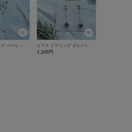
ピアス イヤリング パール ～pearl happy tears...～
ピアス イヤリング ダルメシアン ～Dalmesian...～
1,300円