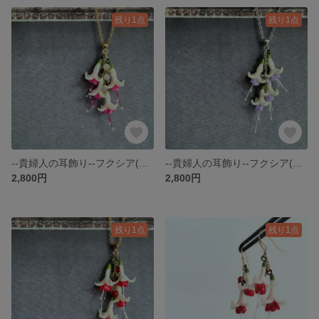
残り1点
残り1点
--貴婦人の耳飾り--フクシア(桃G)【ネックレス】
--貴婦人の耳飾り--フクシア(藤)【ネックレス】
2,800円
2,800円
残り1点
残り1点