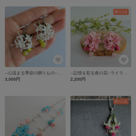
残り1点
--心温まる季節の贈りもの--ダイヤモンドリリー【ピアスorイヤリング】
--記憶を彩る春の花--ライラック【ピアス】
3,000円
2,200円
残り1点