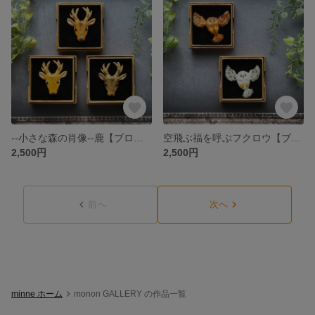
--小さな森の肖像--鹿【ブローチ】
空飛ぶ福を呼ぶフクロウ【ブローチ】
2,500円
2,500円
前へ
次へ
minne ホーム
monon GALLERY の作品一覧