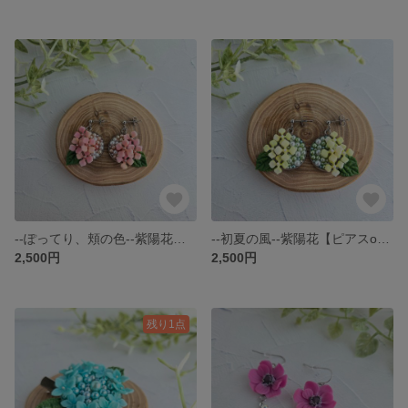
--ぽってり、頬の色--紫陽花【ピアスorイヤリング】
--初夏の風--紫陽花【ピアスorイヤリング】
2,500円
2,500円
残り1点