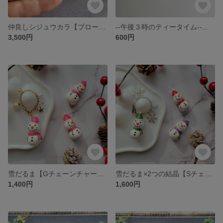
仲良しシジュウカラ【ブローチ】
--午後３時のティータイム--お菓子なイニシャルチャーム【チャーム】
3,500円
600円
雪だるま【Gチェーンチャーム】
雪だるま×2つの結晶【Sチェーンチャーム】
1,400円
1,600円