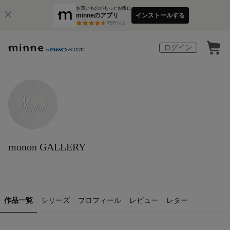
お買いものがもっとお得に
minneのアプリ
インストールする
3
万件以上
ログイン
monon GALLERY
作品一覧
シリーズ
プロフィール
レビュー
レター