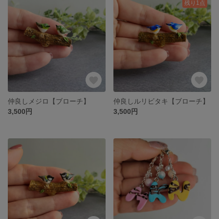
残り1点
仲良しメジロ【ブローチ】
仲良しルリビタキ【ブローチ】
3,500円
3,500円