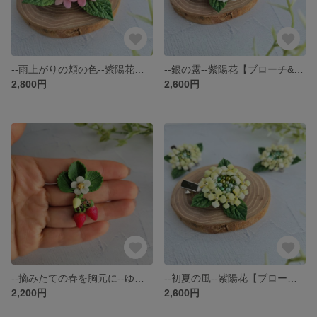
--雨上がりの頬の色--紫陽花【ブローチ&クリップ】2way
--銀の露--紫陽花【ブローチ&クリップ】2way
2,800円
2,600円
--摘みたての春を胸元に--ゆらゆら揺れる苺【ブローチ】
--初夏の風--紫陽花【ブローチ&クリップ】2way
2,200円
2,600円