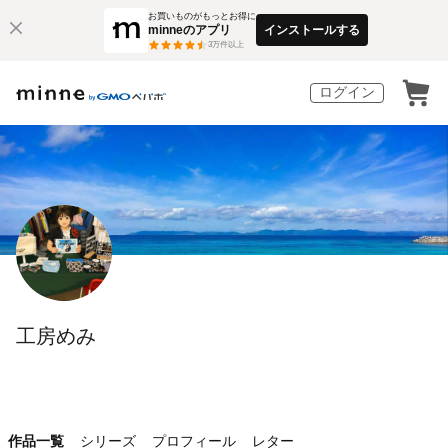
お買いものがもっとお得に
minneのアプリ
インストールする
3
万件以上
ログイン
工房めみ
作品一覧
シリーズ
プロフィール
レター