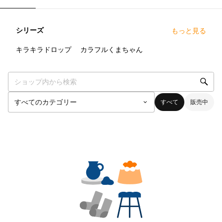
シリーズ
もっと見る
0
点
0
点
キラキラドロップ
カラフルくまちゃん
すべて
販売中