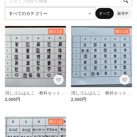
すべて
販売中
残り1点
残り1点
消しゴムはんこ 教科セット 少し大きめ漢字ver.
消しゴムはんこ 教科セット 漢字ver.
2,500円
2,500円
残り1点