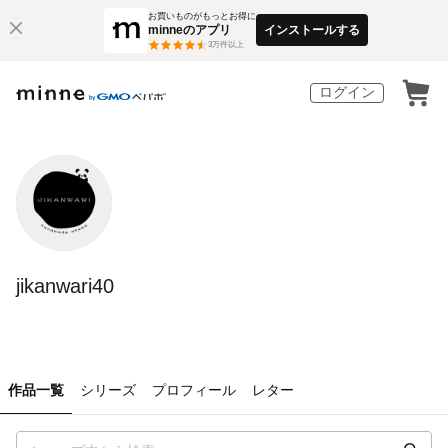
お買いものがもっとお得に
minneのアプリ
インストールする
3
万件以上
ログイン
jikanwari40
作品一覧
シリーズ
プロフィール
レター