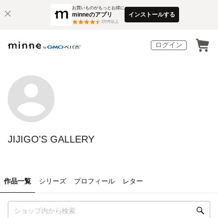
お買いものがもっとお得に
minneのアプリ
インストールする
3
万件以上
ログイン
JIJIGO'S GALLERY
作品一覧
シリーズ
プロフィール
レター