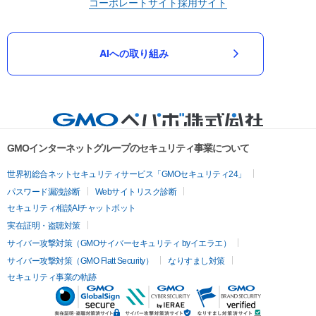
コーポレートサイト
採用サイト
AIへの取り組み
GMOインターネットグループのセキュリティ事業について
世界初総合ネットセキュリティサービス「GMOセキュリティ24」
パスワード漏洩診断
Webサイトリスク診断
セキュリティ相談AIチャットボット
実在証明・盗聴対策
サイバー攻撃対策（GMOサイバーセキュリティ byイエラエ）
サイバー攻撃対策（GMO Flatt Security）
なりすまし対策
セキュリティ事業の軌跡