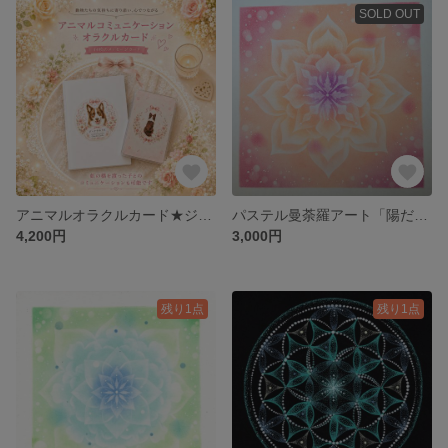
SOLD OUT
アニマルオラクルカード★ジーナのおうちオリジナル アニマルコミュニケーション
パステル曼荼羅アート「陽だまりの花香」ヒーリングアート
4,200円
3,000円
残り1点
残り1点