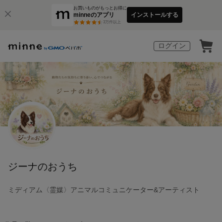
お買いものがもっとお得に
minneのアプリ
インストールする
3
万件以上
ログイン
ジーナのおうち
ミディアム〈霊媒〉アニマルコミュニケーター&アーティスト