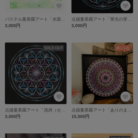
パステル曼荼羅アート「水面の木漏れ日」ヒーリングアート
点描曼荼羅アート「翠光の芽吹き」ヒーリングアート
3,000円
3,000円
SOLD OUT
残り1点
点描曼荼羅アート「清冽（せいれつ）」ヒーリングアート
点描曼荼羅アート「ありのままの私」ヒーリングアート
3,000円
15,500円