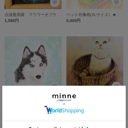
点描曼荼羅 フラワーオブライフ ヒーリングアート
ペット肖像画(2Lサイズ）★ペット似顔絵 動物画
1,580円
5,000円
ペット肖像画☆B5サイズ ペット似顔絵 動物画
ペット肖像画☆A4サイズ ペット似顔絵 動物画
7,000円
8,500円