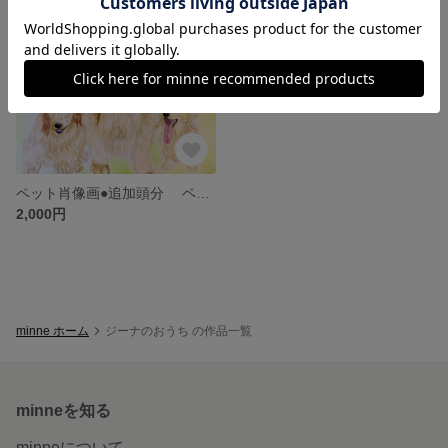
ペット肖像画●追加頭分 ペット似顔絵 動物画
2,000円
minne ホーム
ジーナのおうち の作品一覧
minneを知る
minneについて