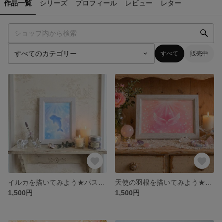
作品一覧
シリーズ
プロフィール
レビュー
レター
すべて
販売中
イルカを描いてみよう★パステルアート 通信講座
天使の羽根を描いてみよう★通信講座 パステルアート
1,500円
1,500円