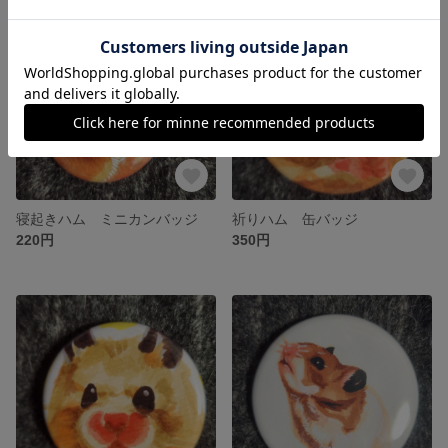
寝起きハム ミニカンバッジ
祈りハム 缶バッジ
220円
350円