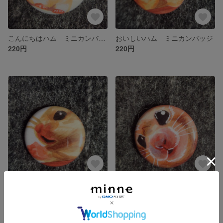
こんにちはハム ミニカンバッジ
おいしいハム ミニカンバッジ
220円
220円
祈りハム ミニカンバッジ
顔どーんハム ミニカンバッジ
220円
220円