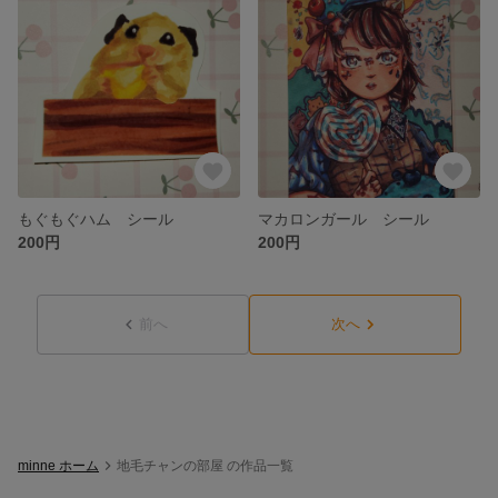
もぐもぐハム シール
マカロンガール シール
200円
200円
前へ
次へ
minne ホーム
地毛チャンの部屋 の作品一覧