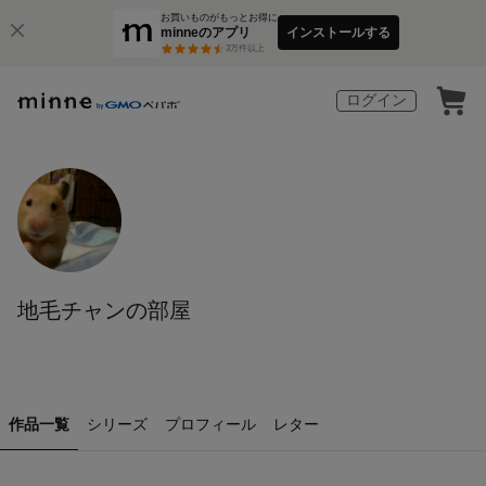
お買いものがもっとお得に
minneのアプリ
インストールする
3
万件以上
ログイン
地毛チャンの部屋
作品一覧
シリーズ
プロフィール
レター