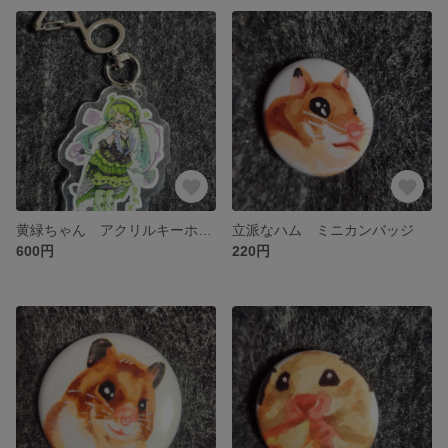
黄緑ちゃん アクリルキーホルダー
立派なハム ミニカンバッジ
600円
220円