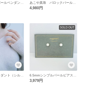
7mmシンプルパールペンダント（ゴールドチェーン） 〜あこや真珠ホワイト〜
あこや真珠 バロックパールペンダント
4,980円
SOLD OUT
7mmパールペンダント（シルバーチェーン） 〜あこや真珠ホワイト〜
6.5mmシンプルパールピアス 〜あこや真珠ホワイト〜
3,979円