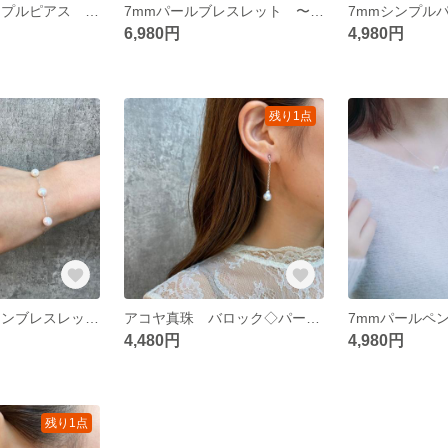
4mmパールシンプルピアス 〜あこや真珠黒染め〜
7mmパールブレスレット 〜あこや真珠ホワイト〜
6,980円
4,980円
残り1点
7mmステーションブレスレット（シルバーチェーン） 〜あこや真珠ホワイト〜
アコヤ真珠 バロック◇パール ピアス
4,480円
4,980円
残り1点