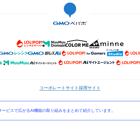
コーポレートサイト
採用サイト
ービスで広がるAI機能の取り組みをまとめて紹介しています。