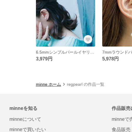
6.5mmシンプルパールイヤリング 〜あこや真珠ホワイト〜
3,979円
5,978円
minne ホーム
regpearl の作品一覧
minneを知る
作品販売
minneについて
minne
minneで買いたい
食品販売