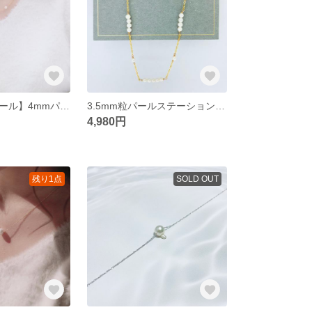
【希少ベビーパール】4mmパールステーションネックレス（ゴールドチェーン） 〜あこや真珠ホワイト〜
3.5mm粒パールステーションブレスレット（ゴールドチェーン） 〜あこや真珠ホワイト〜
4,980円
残り1点
SOLD OUT