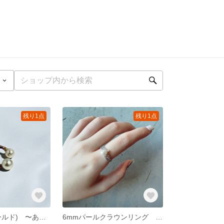
残り1点
残り1点
イヤーカフ(ゴールド) 〜あこやホワイト〜
6mmパールクラウンリング 〜あこやホワイト〜