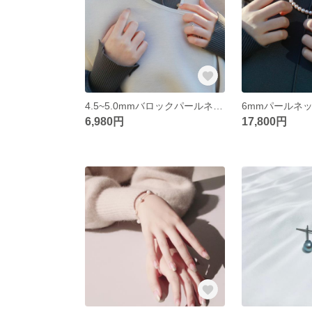
4.5~5.0mmバロックパールネックレス 〜あこや真珠イエロー〜
6,980円
17,800円