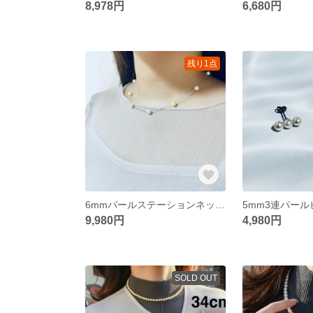
8,978円
6,680円
残り1点
6mmパールステーションネックレス 〜あこや真珠〜
9,980円
4,980円
SOLD OUT