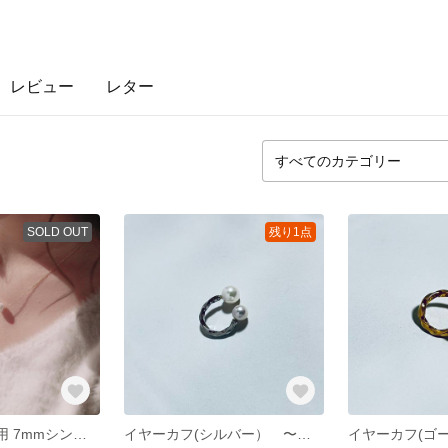
レビュー
レター
SOLD OUT
残り1点
dormi0319様専用 7mmシンプルパールペンダント（ゴールドチェーン）50cm
イヤーカフ(シルバー） 〜あこやホワイト〜