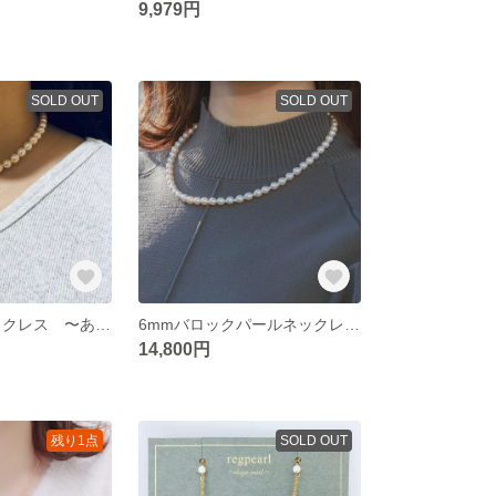
9,979円
SOLD OUT
SOLD OUT
6mmパールネックレス 〜あこや真珠クリーム〜
6mmバロックパールネックレス 〜あこや真珠ホワイト〜
14,800円
残り1点
SOLD OUT