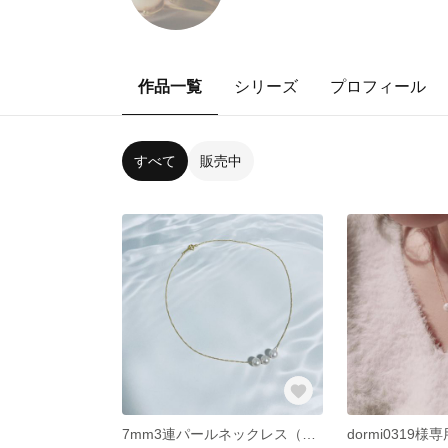
作品一覧
シリーズ
プロフィール
すべて
販売中
7mm3連パールネックレス（ゴールドチェーン） 〜あこや真珠ホワイト〜