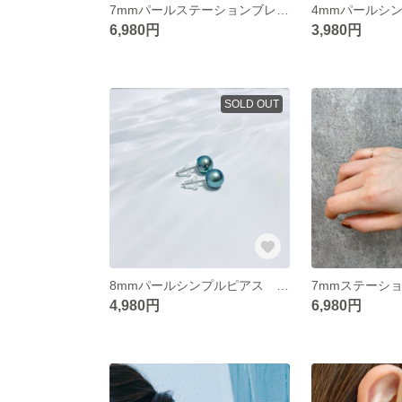
7mmパールステーションブレスレット（ゴールドチェーン） 〜あこや真珠ホワイト〜
6,980円
3,980円
SOLD OUT
8mmパールシンプルピアス 〜あこや真珠黒染め〜
4,980円
6,980円