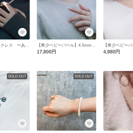
6mmパールネックレス 〜あこや真珠ホワイト〜
【希少ベビーパール】4.5mmパールネックレス 〜あこや真珠ホワイト〜
17,800円
4,980円
SOLD OUT
SOLD OUT