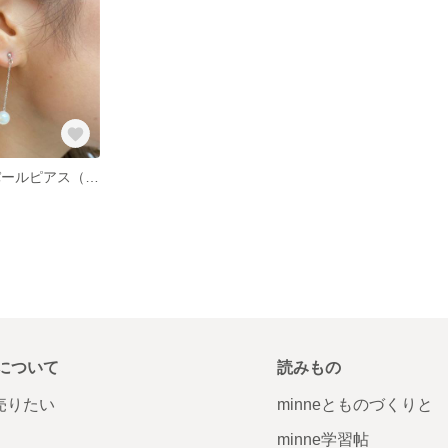
7mmラウンドパールピアス（シルバーチェーン） 〜あこや真珠ホワイト〜
について
読みもの
で売りたい
minneとものづくりと
minne学習帖