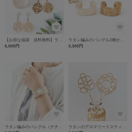
【お得な福袋 送料無料】ラタン編みのバングルとピアス/イヤリングのセット 2色から選べる♪華やかな大ぶりアクセサリー◇夏のおでかけ、Tシャツにも映える♡お得なセット
ラタン編みのバングル2種から選べる♪◇ 夏の装いをおしゃれにしてくれる大ぶりアクセサリー◇夏のおでかけ、Tシャツにも映える♡大人可愛いブレスレット
6,000円
3,300円
ラタン編みのバングル（ナチュラル）ビジュー付◇ 夏の装いをおしゃれにしてくれる大ぶりアクセサリー♪夏のおでかけ、Tシャツにも映える♡大人可愛いブレスレット
ラタンのアロマリードスティック（この葉・くるくる）2種から選べる♪小瓶に挿して飾れるおしゃれなインテリア雑貨 リーフ型ディフューザースティック ドライフラワーとも相性◎