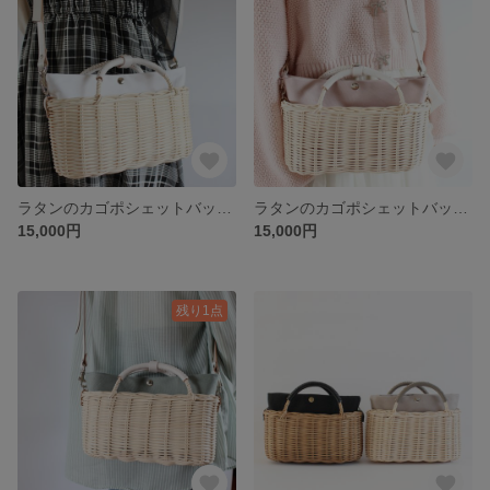
ラタンのカゴポシェットバッグ タイプC（ナチュラル×白、白）自然素材を使った本格手編み。 自分へのご褒美に、お友達へのプレゼントに♡普段使いやお散歩にぴったりの籐編みショルダーバッグ
ラタンのカゴポシェットバッグ タイプD（ナチュラル×白、ピンク）自然素材を使った本格手編み。 自分へのご褒美に、お友達へのプレゼントに♡普段使いやお散歩にぴったりの籐編みショルダーバッグ
15,000円
15,000円
残り1点