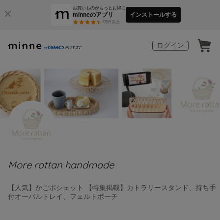
お買いものがもっとお得に
minneのアプリ
インストールする
3
万件以上
ログイン
More rattan handmade
【人気】かごポシェット 【特集掲載】カトラリースタンド、持ち手
付オーバルトレイ、フェルトポーチ