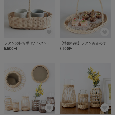
ラタンの持ち手付きバスケット 4色から選べる♪キッチン、インテリア収納に♡持ち運びが便利で目隠しにも
【特集掲載】ラタン編みのオーバルカフェトレイ 4色から選べる♪ティータイムやモーニングプレートのトレイにオススメです♪アフタヌーンティーにも
5,500円
8,900円