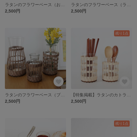
ラタンのフラワーベース（お部屋に合わせて4色× 3サイズから選べる）【玄関や出窓、カウンターを明るくおしゃれスペースに】玄関インテリア、ナチュラルインテリア 母の日や春夏のインテリアにオススメ の花瓶
ラタンのフラワーベース（ライトブラウン） 3サイズから選べる♪【玄関や出窓、カウンターを明るくおしゃれスペースに】玄関インテリア、ナチュラルインテリア 母の日や春夏のインテリアにオススメ の花瓶
2,500円
2,500円
残り1点
ラタンのフラワーベース（ブラウン） 3サイズから選べる♪ 【玄関や出窓、カウンターを明るくおしゃれスペースに】玄関インテリア、ナチュラルインテリア 母の日や引越し祝い、春夏のインテリアにオススメの花瓶
【特集掲載】ラタンのカトラリースタンド 2サイズ・4色から選べる♪口広タイプ出し入れしやすいキッチンスタンド◇フラワーベースとしても使える◇プレゼントにも【キッチン雑貨・インテリア雑貨】
2,500円
2,500円
残り1点