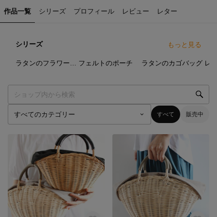
作品一覧
シリーズ
プロフィール
レビュー
レター
シリーズ
もっと見る
9
点
10
点
6
点
ラタンのフラワーベース
フェルトのポーチ
ラタンのカゴバッグ
すべて
販売中