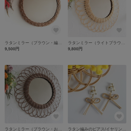
ラタンミラー（ブラウン・編み込み） 【壁掛け・ウォールミラー】 上質ラタンを使った本格手編み ◇ 玄関インテリア、おしゃれインテリア、ドレッサー、カフェ、レストランにもオススメの鏡
ラタンミラー（ライトブラウン・お花） 【壁掛け・ウォールミラー】 上質ラタンを使った本格手編み◇ 玄関インテリアやドレッサーの鏡としても◇人気のサンミラー・フラワーミラー◇インテリアひまわり
9,500円
9,800円
ラタンミラー（ブラウン・お花） 【壁掛け・ウォールミラー】上質ラタンを使った本格手編みの鏡◇玄関インテリアやドレッサーとしてもカフェ、レストランに人気のサンミラー・フラワーミラー ひまわり
ラタン編みのピアス/イヤリング◇りぼん型◇ 顔周りを華やかにしてくれる大ぶりアクセサリー♪春夏はもちろん、秋冬の落ち着いたコーデにも映える