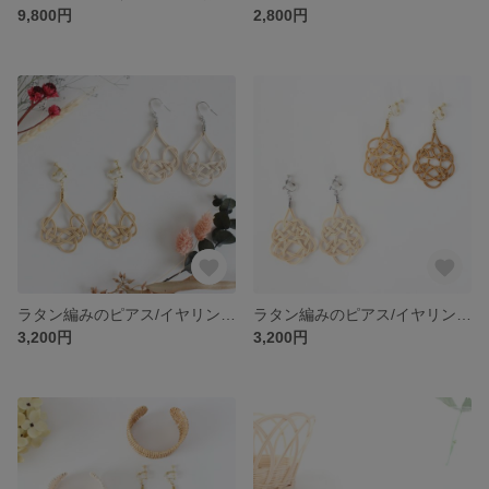
9,800円
2,800円
ラタン編みのピアス/イヤリング◇2種から選べる♪◇しずく型◇ 顔周りを華やかにしてくれる大ぶりアクセサリー♪秋冬の落ち着いたコーデにも映える
ラタン編みのピアス/イヤリング◇2種から選べる♪◇くるくる◇ 顔周りを華やかにしてくれる大ぶりアクセサリー♪夏のおでかけ、Tシャツにも映える♡浴衣にもオススメ
3,200円
3,200円