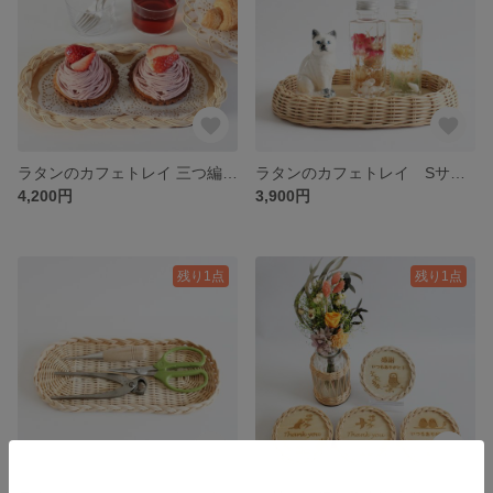
ラタンのカフェトレイ 三つ編み模様◇4色から選べる♪北欧風おうちカフェ♪キッチン収納やアクセサリートレイにも最適 マルチな木製のお盆♪
ラタンのカフェトレイ Sサイズ (アーチ模様) 北欧風おうちカフェ♪キッチン収納、アクセサリートレイにも最適 マルチな木製のお盆♪
4,200円
3,900円
残り1点
残り1点