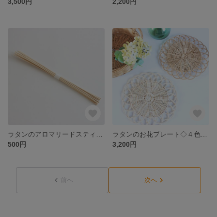
3,500円
2,200円
ラタンのアロマリードスティック（10本入り）小瓶に挿して飾れるおしゃれなインテリア雑貨 ♪ディフューザースティック ドライフラワーとも相性◎
ラタンのお花プレート◇４色から選べる♪スイーツやパンのお皿代わりにオススメ♪アクセサリーや小物を置いてディスプレイスタンドとしてもナチュラルな雰囲気に♡
500円
3,200円
前へ
次へ