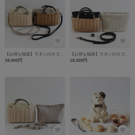
【お得な福袋】ラタンのカゴポシェットバッグ（秋冬にも活躍するボアポーチ付き）２色から選べる♪自然素材を使った本格手編み。お得なセット 自分へのご褒美に、お友達へのプレゼントに♡
【お得な福袋】ラタンのカゴポシェットバッグ（秋冬にも活躍するボアポーチ付き）タイプA（ブラウン×黒）♪自然素材を使った本格手編み。 自分へのご褒美に、お友達へのプレゼントに♡
18,000円
18,000円