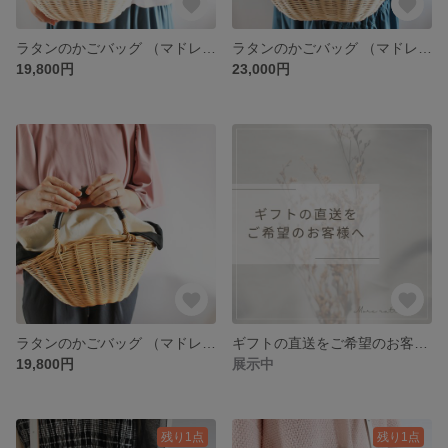
ラタンのかごバッグ （マドレーヌ）サイズと色が選べる♪自然素材を使った本格手編み。 自分へのご褒美に、お友達へのプレゼントに♡
ラタンのかごバッグ （マドレーヌＬサイズ）色が選べる♪自然素材を使った本格手編み。 自分へのご褒美に、お友達へのプレゼントに♡
19,800円
23,000円
ラタンのかごバッグ （マドレーヌMサイズ）色が選べる♪自然素材を使った本格手編み。 自分へのご褒美に、お友達へのプレゼントに♡
ギフトの直送をご希望のお客様へ（ご注文者様と配送先が違う場合）
19,800円
展示中
残り1点
残り1点