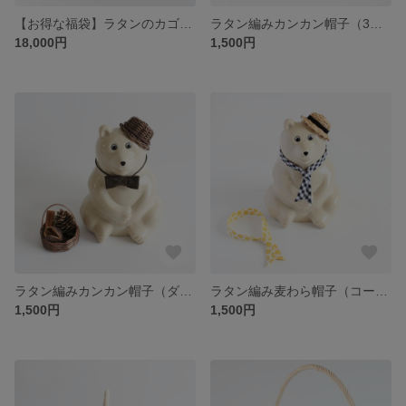
【お得な福袋】ラタンのカゴポシェットバッグ（秋冬にも活躍するボアポーチ付き）タイプB （ナチュラル×グレー）♪自然素材を使った本格手編み。自分へのご褒美に、お友達へのプレゼントに♡
ラタン編みカンカン帽子（3色から選べる）◇スカーフ、蝶ネクタイ、バスケットをオプションで追加♪しろくま貯金箱にぴったり◇天然素材を使用した本格手編み◇ドールやぬいぐるみにもオススメ。
18,000円
1,500円
ラタン編みカンカン帽子（ダークブラウン）◇蝶ネクタイ、木の実入りバスケットをオプションで選べる♪しろくま貯金箱にぴったり◇天然素材を使用した本格手編み◇ドールやぬいぐるみにもオススメ。
ラタン編み麦わら帽子（コーヒーブラウン）◇2種のスカーフから選べる♪しろくま貯金箱にぴったり◇天然素材を使用した本格手編み◇ドールやぬいぐるみにもオススメ。
1,500円
1,500円