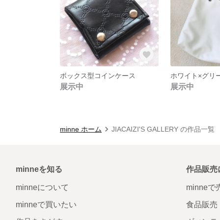
ボックス型コインケース
展示中
展示中
minne ホーム
JIACAIZI'S GALLERY の作品一覧
minneを知る
作品販売
minneについて
minne
minneで買いたい
食品販売