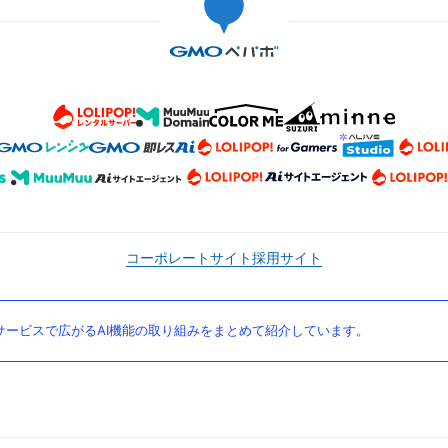
コーポレートサイト
採用サイト
ービスで広がるAI機能の取り組みをまとめて紹介しています。