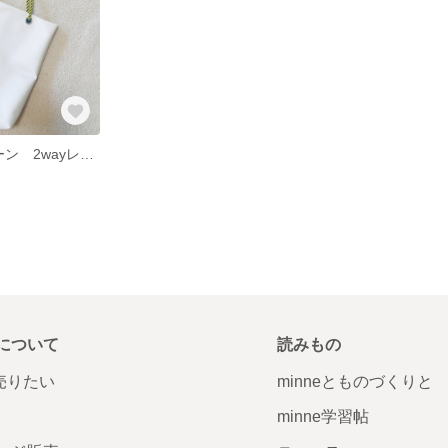
ホワイト×グリーン 2wayレザーバッグ
について
読みもの
で売りたい
minneとものづくりと
minne学習帖