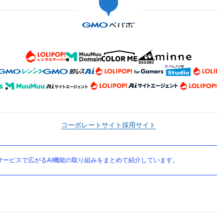
コーポレートサイト
採用サイト
ービスで広がるAI機能の取り組みをまとめて紹介しています。