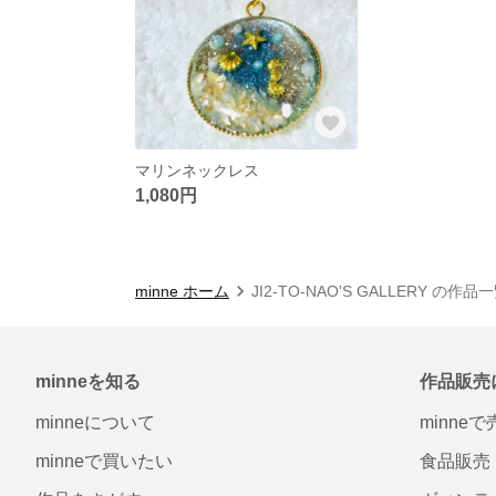
マリンネックレス
1,080円
minne ホーム
JI2-TO-NAO'S GALLERY の作品
minneを知る
作品販売
minneについて
minne
minneで買いたい
食品販売