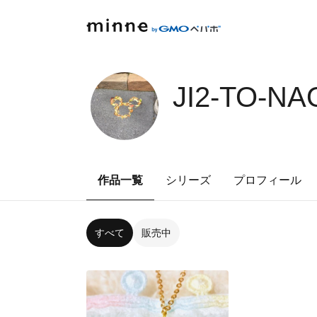
JI2-TO-NA
作品一覧
シリーズ
プロフィール
すべて
販売中