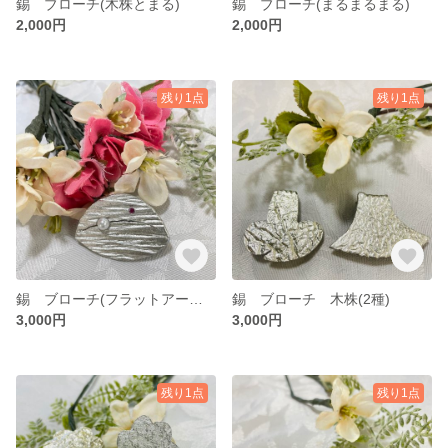
錫 ブローチ(木株とまる)
錫 ブローチ(まるまるまる)
2,000円
2,000円
残り1点
残り1点
錫 ブローチ(フラットアース 波)
錫 ブローチ 木株(2種)
3,000円
3,000円
残り1点
残り1点