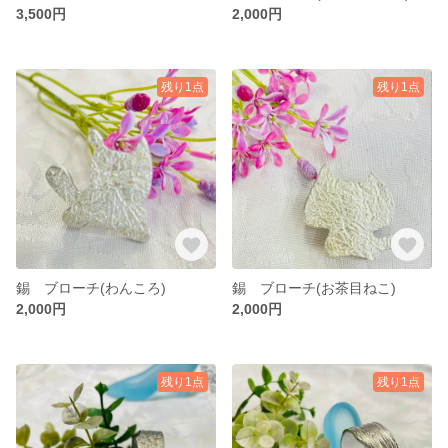
3,500円
2,000円
残り1点
残り1点
錫 ブローチ(わんころ)
錫 ブローチ(お茶目ねこ)
2,000円
2,000円
残り1点
残り1点