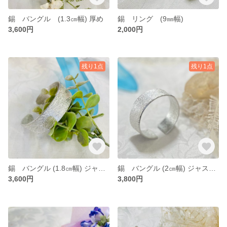
錫 バングル (1.3㎝幅) 厚め
錫 リング (9㎜幅)
3,600円
2,000円
残り1点
残り1点
錫 バングル (1.8㎝幅) ジャストサイズ 和紙
錫 バングル (2㎝幅) ジャストサイズ 和紙
3,600円
3,800円