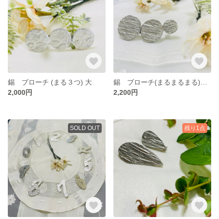
錫 ブローチ (まる３つ) 大
錫 ブローチ(まるまるまる)筋目
2,000円
2,200円
SOLD OUT
残り1点