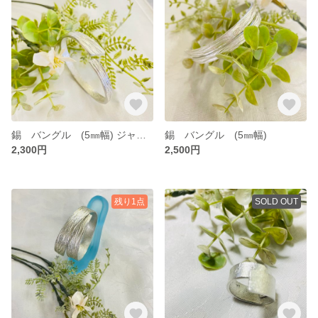
錫 バングル (5㎜幅) ジャスト
錫 バングル (5㎜幅)
2,300円
2,500円
残り1点
SOLD OUT