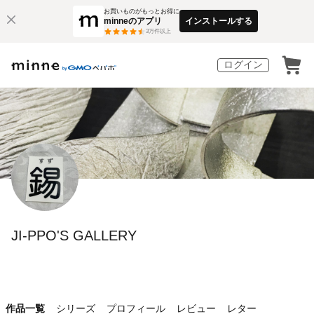
お買いものがもっとお得に
minneのアプリ
インストールする
3
万件以上
ログイン
JI-PPO'S GALLERY
作品一覧
シリーズ
プロフィール
レビュー
レター