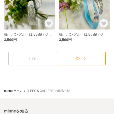
錫 バングル (1.5㎝幅) ジャストサイズ
錫 バングル (1.5㎝幅) ジャストサイズ
3,500円
3,500円
前へ
次へ
minne ホーム
JI-PPO'S GALLERY の作品一覧
minneを知る