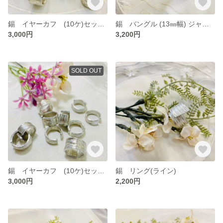
錫 イヤーカフ (10ケ)セット 和紙
錫 バングル (13㎜幅) ジャストサイズ
3,000円
3,200円
SOLD OUT
錫 イヤーカフ (10ケ)セット ライン
錫 リング(ライン)
3,000円
2,200円