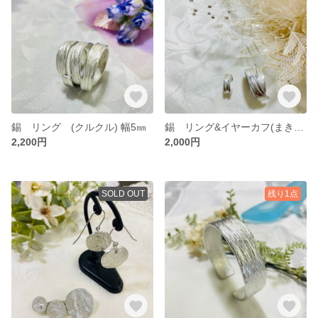
錫 リング (クルクル) 幅5㎜
錫 リング&イヤーカフ(まきまき)
2,200円
2,000円
SOLD OUT
残り1点