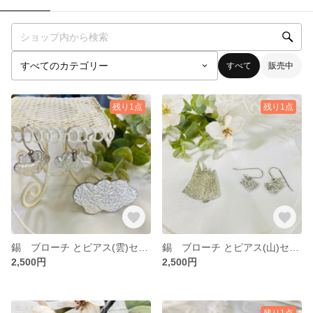
すべて
販売中
残り1点
残り1点
錫 ブローチ とピアス(雲)セット
錫 ブローチ とピアス(山)セット
2,500円
2,500円
残り1点