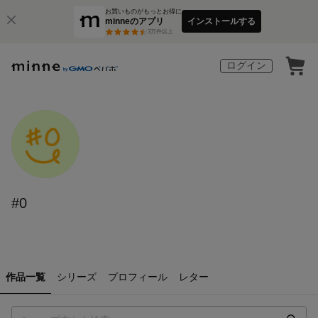
お買いものがもっとお得に
minneのアプリ
インストールする
3
万件以上
ログイン
#0
作品一覧
シリーズ
プロフィール
レター