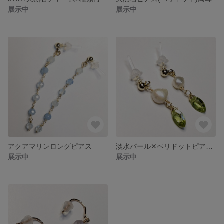
展示中
展示中
アクアマリンロングピアス
淡水パール✕ペリドットピアス(両耳)
展示中
展示中