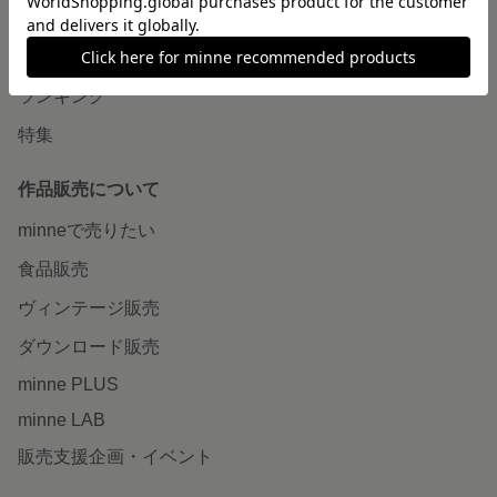
作品をさがす
ショップをさがす
ランキング
特集
作品販売について
minneで売りたい
食品販売
ヴィンテージ販売
ダウンロード販売
minne PLUS
minne LAB
販売支援企画・イベント