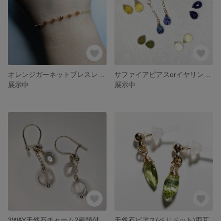
オレンジガーネットブレスレット
サファイアピアスorイヤリングチャーム
展示中
展示中
3WAY天然石チャーム2種類付キドニーピアス
天然石ピアス(ペリドット)両耳