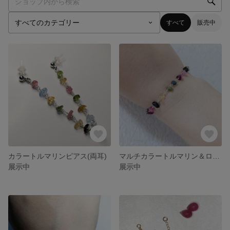
すべて
販売中
カラートルマリンピアス(両耳)
マルチカラートルマリン＆ロードライトガーネット
展示中
展示中