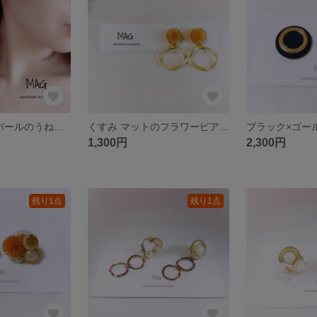
2way ゴールドパールのうねうねピアス
くすみ マットのフラワーピアス イヤリング
1,300円
2,300円
残り1点
残り1点