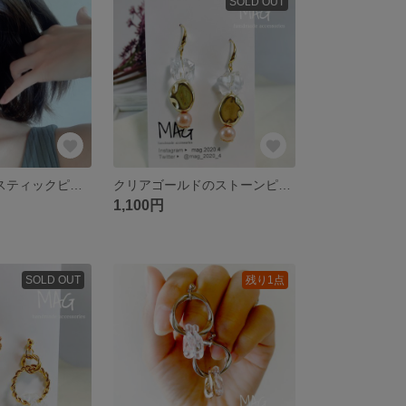
SOLD OUT
2way ゴールドスティックピアス
クリアゴールドのストーンピアス
1,100円
SOLD OUT
残り1点