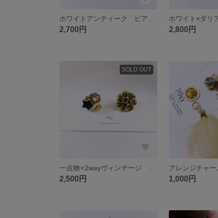
ホワイトアンティーク ピアス イヤリング
ホワイト×ダリ
2,700円
2,800円
SOLD OUT
一点物⭐️2wayヴィンテージ ブラックキュート
2,500円
1,000円