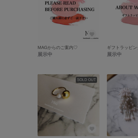
MAGからのご案内♡
ギフトラッピン
展示中
展示中
SOLD OUT