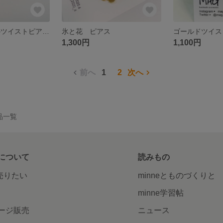
くすみ マットのツイストピアス イヤリング
氷と花 ピアス
1,300円
1,100円
前へ
1
2
次へ
作品一覧
について
読みもの
で売りたい
minneとものづくりと
minne学習帖
ージ販売
ニュース