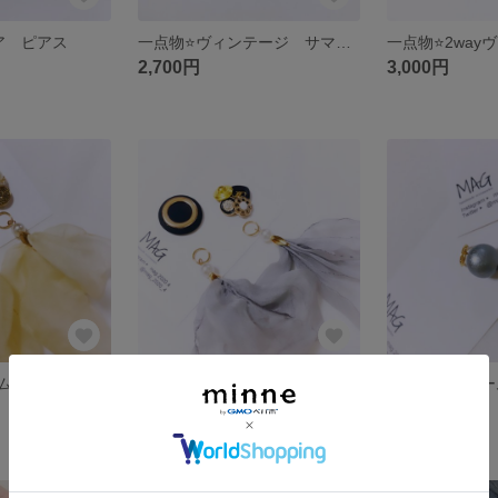
ア ピアス
一点物⭐️ヴィンテージ サマーサークル
2,700円
3,000円
アレンジチャーム タッセルベージュ
アレンジチャーム タッセルグレー
1,000円
1,000円