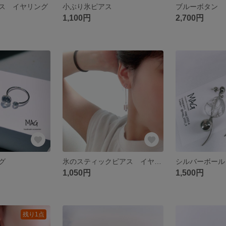
ス イヤリング
小ぶり氷ピアス
1,100円
2,700円
グ
氷のスティックピアス イヤリング
1,050円
1,500円
残り1点