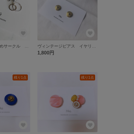
シルバーの小さめサークル ピアス
ヴィンテージピアス イヤリング
1,800円
残り1点
残り1点