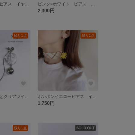
ブルーボタン ピアス イヤリング
ピンク×ホワイト ピアス イヤリング
2,300円
残り1点
残り1点
シルバーボールとクリアツイスト ピアス
ボンボンイエローピアス イヤリング
1,750円
残り1点
SOLD OUT