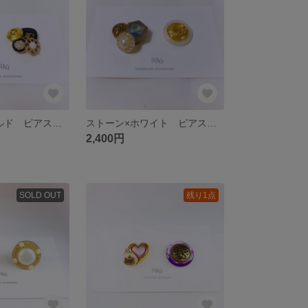
ブラック×ゴールド ピアス イヤリング
ストーン×ホワイト ピアス イヤリング
2,400円
SOLD OUT
残り1点