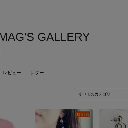
MAG'S GALLERY
g
レビュー
レター
残り1点