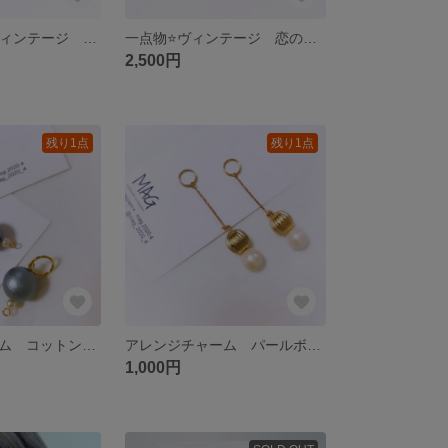
一点物⭐️2wayヴィンテージ ストーンホワイト ピアス
一点物⭐️ヴィンテージ 恋の魔法 イヤリング ピアス
2,500円
残り1点
残り1点
アレンジチャーム コットンシルバー
アレンジチャーム パールボール
1,000円