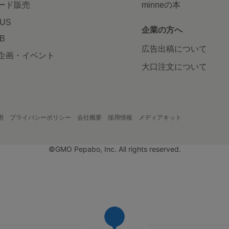
ード販売
minneの本
LUS
企業の方へ
AB
広告出稿について
企画・イベント
大口注文について
用
プライバシーポリシー
会社概要
採用情報
メディアキット
©GMO Pepabo, Inc. All rights reserved.