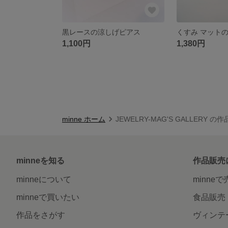
黒レースの涼しげピアス
1,100円
1,380円
minne ホーム
JEWELRY-MAG'S GALLERY の
minneを知る
作品販売
minneについて
minne
minneで買いたい
食品販売
作品をさがす
ヴィンテ