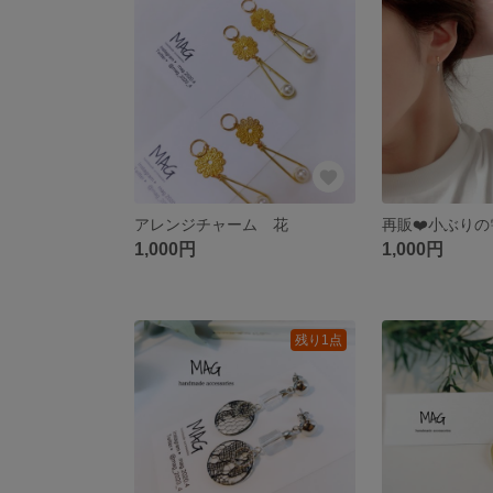
アレンジチャーム 花
1,000円
1,000円
残り1点