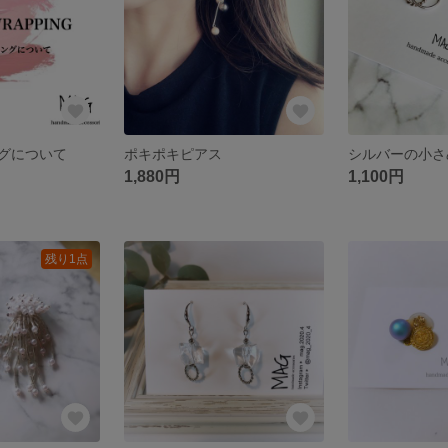
グについて
ポキポキピアス
1,880円
1,100円
残り1点