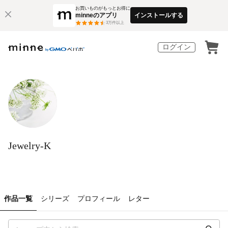
お買いものがもっとお得に
minneのアプリ
インストールする
3
万件以上
ログイン
Jewelry-K
作品一覧
シリーズ
プロフィール
レター