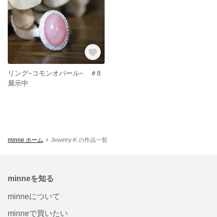
リング~コモンオパール~ ＃8
展示中
minne ホーム
Jewelry-K の作品一覧
minneを知る
minneについて
minneで買いたい