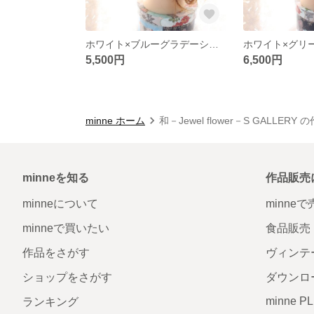
ホワイト×ブルーグラデーション 髪飾り♡
5,500円
6,500円
minne ホーム
和－Jewel flower－S GALLERY
minneを知る
作品販売
minneについて
minne
minneで買いたい
食品販売
作品をさがす
ヴィンテ
ショップをさがす
ダウンロ
minne P
ランキング