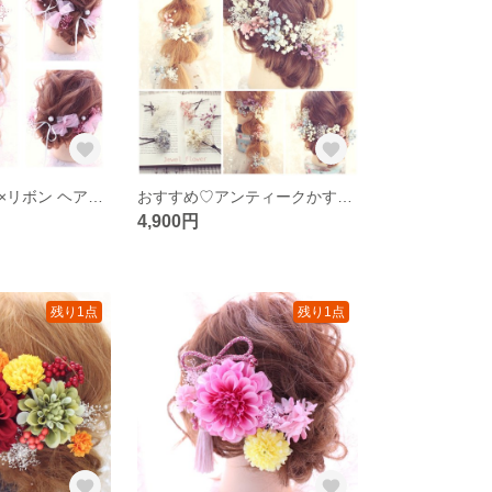
ピンクチュール×リボン ヘアアクセ♡
おすすめ♡アンティークかすみ草 ヘアアクセ
4,900円
残り1点
残り1点