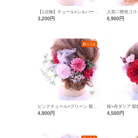
【1点物】チュール×シルバー ヘアアクセ♡
3,200円
6,900円
残り1点
ピンクチュール×グリーン 髪飾り♡
桜×赤ダリア 髪
4,900円
4,500円