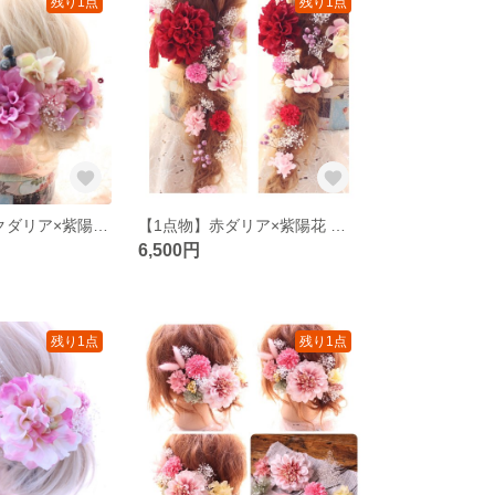
残り1点
残り1点
【1点物】ピンクダリア×紫陽花 髪飾り♡
【1点物】赤ダリア×紫陽花 ヘアアクセ♡
6,500円
残り1点
残り1点