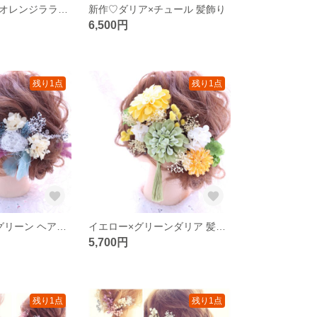
新作♡イエローオレンジララダリア 髪飾り♡
新作♡ダリア×チュール 髪飾り
6,500円
残り1点
残り1点
フェザー×モスグリーン ヘアアクセ♡
イエロー×グリーンダリア 髪飾り♡
5,700円
残り1点
残り1点