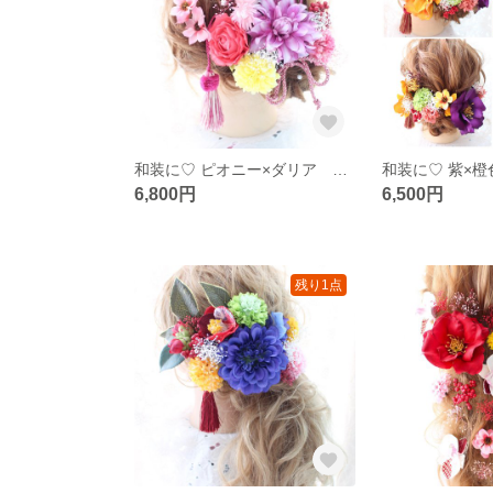
和装に♡ ピオニー×ダリア 髪飾り
6,800円
6,500円
残り1点