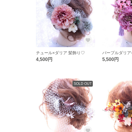
チュール×ダリア 髪飾り♡
4,500円
5,500円
SOLD OUT