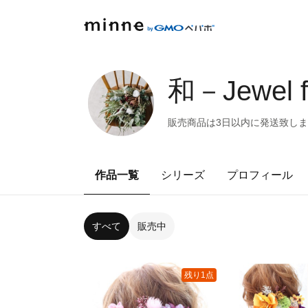
和－Jewel 
販売商品は3日以内に発送致します(*
作品一覧
シリーズ
プロフィール
すべて
販売中
残り1点