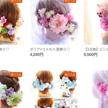
残り1点
残り1点
飾り♡
ダリア×コスモス 髪飾り♡
4,200円
6,500円
残り1点
残り1点