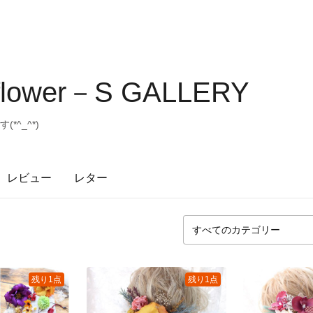
flower－S GALLERY
^_^*)
レビュー
レター
残り1点
残り1点