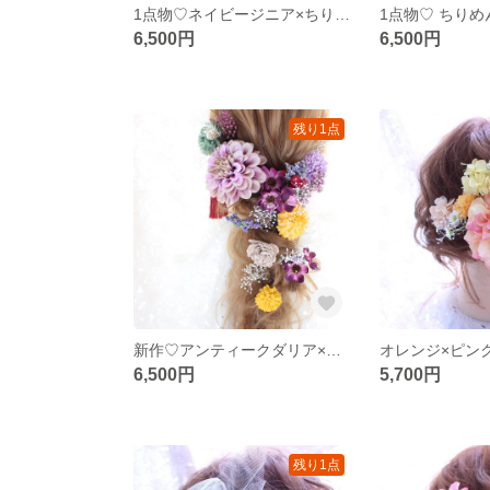
1点物♡ネイビージニア×ちりめん椿 髪飾り
6,500円
6,500円
残り1点
新作♡アンティークダリア×マム 髪飾り
6,500円
5,700円
残り1点