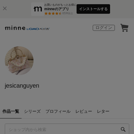
お買いものがもっとお得に
minneのアプリ
インストールする
3
万件以上
ログイン
jesicanguyen
作品一覧
シリーズ
プロフィール
レビュー
レター