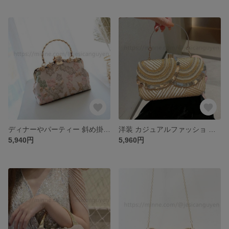
ディナーやパーティー 斜め掛けバッグ ♡クラッチバッグ クラッチバッグ 結婚式 パーティー お呼ばれの日に 和装バッグ 上品 二次会 人気★ パーティバッグ クラシック 可愛いパーティーバッグ
洋装 カジュアルファッショ 斜め掛けバッグ ♡クラッチバッグ クラッチバッグ 結婚式 パーティー お呼ばれの日に 和装バッグ 上品 二次会 人気★ パーティバッグ クラシック 可愛いパーティーバッグ
5,940円
5,960円