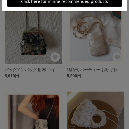
バッグインバッグ 財布 コインケース キーケース 斜め掛けバッグ ♡クラッチバッグ クラッチバッグ パーティー お呼ばれの日に 上品 人気★ パーティバッグ クラシック 可愛いパーティーバッグ
結婚式 パーティー お呼ばれの日に 和装バッグ 上品 二次会 人気★ パーティバッグ クラシック 可愛いパーティーバッグ 斜め掛けバッグ ♡クラッチバッグ クラッチバッグ
5,910円
5,900円