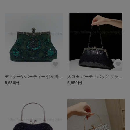
ディナーやパーティー 斜め掛けバッグ ♡クラッチバッグ クラッチバッグ 結婚式 パーティー お呼ばれの日に 和装バッグ 上品 二次会 人気★ パーティバッグ クラシック 可愛いパーティーバッグ
人気★ パーティバッグ クラシック ショルダーバッ可愛いパーティーバッグボストンバッグ クラッチバ 斜め掛けバッグ ♡クラッチバッグ クラッチバッグ 結婚式 パーティー 和装バッグ 上品 二次会
5,930円
5,950円