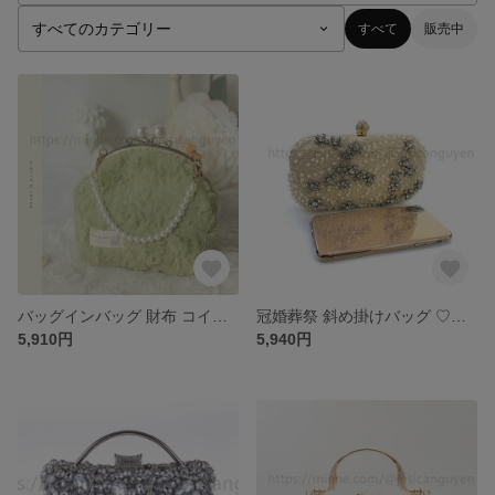
すべて
販売中
バッグインバッグ 財布 コインケース キーケース 斜め掛けバッグ ♡クラッチバッグ クラッチバッグ パーティー お呼ばれの日に 上品 人気★ パーティバッグ クラシック 可愛いパーティーバッグ
冠婚葬祭 斜め掛けバッグ ♡クラッチバッグ クラッチバッグ 結婚式 パーティー お呼ばれの日に 和装バッグ 上品 二次会 人気★ パーティバッグ クラシック 可愛いパーティーバッグ
5,910円
5,940円