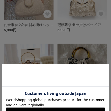
お食事会 2次会 斜め掛けバッグ ♡クラッチバッグ クラッチバッグ 結婚式 パーティー お呼ばれの日に 和装バッグ 上品 二次会 人気★ パーティバッグ クラシック 可愛いパーティーバッグ
冠婚葬祭 斜め掛けバッグ ♡クラッチバッグ クラッチバッグ 結婚式 パーティー お呼ばれの日に 和装バッグ 上品 二次会 人気★ パーティバッグ クラシック 可愛いパーティーバッグ
5,980円
5,920円
卒業式 入学式 フォーマル 斜め掛けバッグ ♡クラッチバッグ クラッチバッグ 結婚式 パーティー お呼ばれの日に 和装バッグ 上品 二次会 人気★ パーティバッグ クラシック 可愛いパーティーバッグ
ハンドバッグ ボストンバッグ コインケース キーケース 斜め掛けバッグ ♡クラッチバッグ クラッチバッグ パーティー お呼ばれの日に 人気★ パーティバッグ クラシック 可愛いパーティーバッグ
6,960円
5,940円