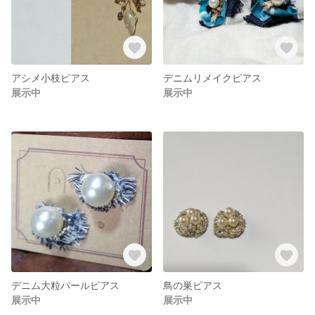
アシメ小枝ピアス
デニムリメイクピアス
展示中
展示中
デニム大粒パールピアス
鳥の巣ピアス
展示中
展示中