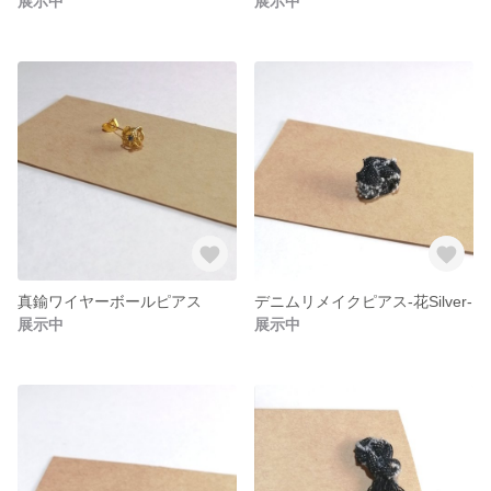
展示中
展示中
真鍮ワイヤーボールピアス
デニムリメイクピアス-花Silver-
展示中
展示中