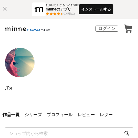
お買いものがもっとお得に
minneのアプリ
インストールする
3
万件以上
ログイン
J's
作品一覧
シリーズ
プロフィール
レビュー
レター