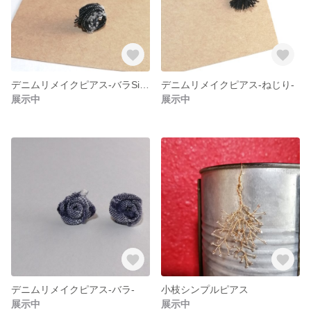
デニムリメイクピアス-バラSilver-
デニムリメイクピアス-ねじり-
展示中
展示中
デニムリメイクピアス-バラ-
小枝シンプルピアス
展示中
展示中