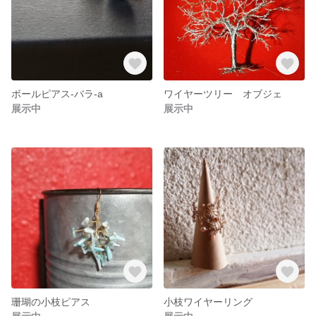
ボールピアス-バラ-a
ワイヤーツリー オブジェ
展示中
展示中
珊瑚の小枝ピアス
小枝ワイヤーリング