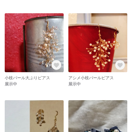
小枝パール大ぶりピアス
アシメ小枝パールピアス
展示中
展示中