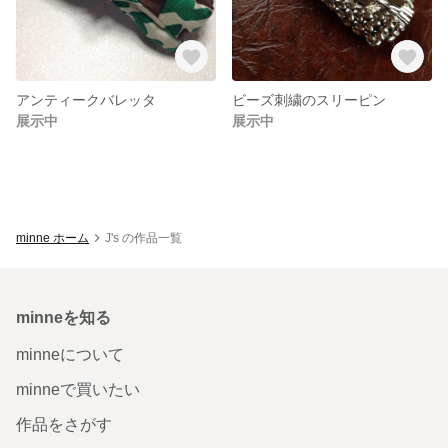
アンティークバレッタ
ビーズ刺繍のスリーピン
展示中
展示中
minne ホーム
J's の作品一覧
minneを知る
minneについて
minneで買いたい
作品をさがす