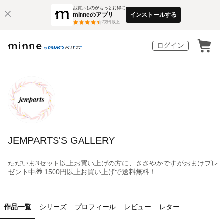
お買いものがもっとお得に
minneのアプリ
インストールする
3
万件以上
ログイン
JEMPARTS'S GALLERY
ただいま3セット以上お買い上げの方に、ささやかですがおまけプレ
ゼント中🎁 1500円以上お買い上げで送料無料！
作品一覧
シリーズ
プロフィール
レビュー
レター