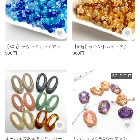
【50g】ラウンドカットアクリルビーズmix(ブルー)
【50g】ラウンドカットアクリルビーズmix(ブラウン)
300円
300円
SOLD OUT
オーバル穴あきアクリルパーツ☆12個☆マーブル6色アソート
カボション☆8個☆金箔入り変形2色アソート