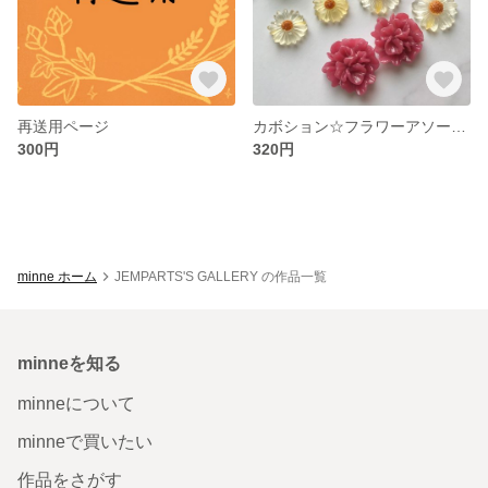
再送用ページ
カボション☆フラワーアソート10個
300円
320円
minne ホーム
JEMPARTS'S GALLERY の作品一覧
minneを知る
minneについて
minneで買いたい
作品をさがす