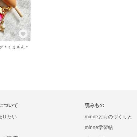
グ＊くまさん＊
について
読みもの
で売りたい
minneとものづくりと
minne学習帖