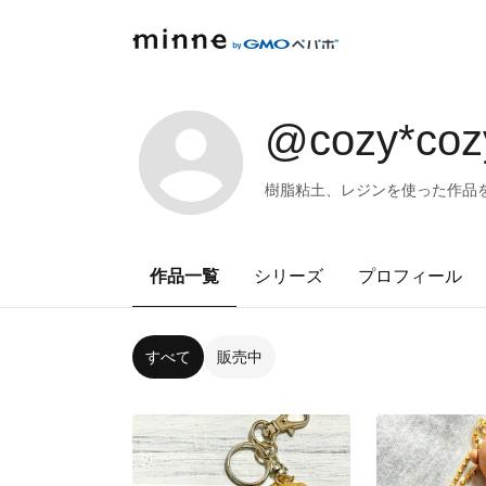
@cozy*coz
樹脂粘土、レジンを使った作品を作
作品一覧
シリーズ
プロフィール
すべて
販売中