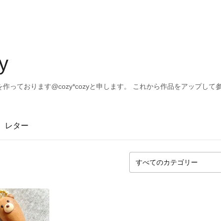
y
っております@cozy*cozyと申します。 これから作品をアップして
レター