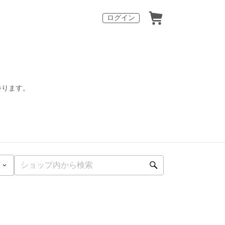
ログイン
参ります。