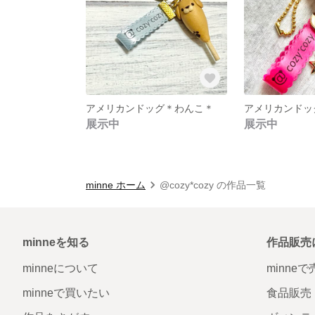
アメリカンドッグ＊わんこ＊
アメリカンドッ
展示中
展示中
minne ホーム
@cozy*cozy の作品一覧
minneを知る
作品販売
minneについて
minne
minneで買いたい
食品販売