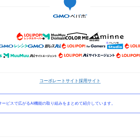
コーポレートサイト
採用サイト
ービスで広がるAI機能の取り組みをまとめて紹介しています。