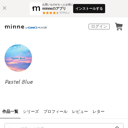
お買いものがもっとお得に
minneのアプリ
インストールする
3
万件以上
ログイン
Pastel Blue
作品一覧
シリーズ
プロフィール
レビュー
レター