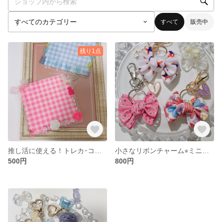
すべて
販売中
残り1点
推し活に使える！トレカ･コースターサイズ
小さなリボンチャーム⭐︎ミニリボンバッグチャーム⭐︎リボンキーホルダー
500円
800円